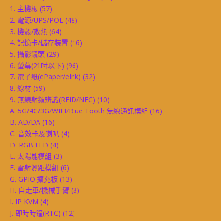
1. 主機板
(57)
2. 電源/UPS/POE
(48)
3. 機殼/散熱
(64)
4. 記憶卡/儲存裝置
(16)
5. 攝影鏡頭
(29)
6. 螢幕(21吋以下)
(96)
7. 電子紙(ePaper/eInk)
(32)
8. 線材
(59)
9. 無線射頻辨識(RFID/NFC)
(10)
A. 5G/4G/3G/WIFI/Blue Tooth 無線通訊模組
(16)
B. AD/DA
(16)
C. 音效卡及喇叭
(4)
D. RGB LED
(4)
E. 太陽能模組
(3)
F. 雷射測距模組
(6)
G. GPIO 擴充板
(13)
H. 自走車/機械手臂
(8)
I. IP KVM
(4)
J. 即時時鐘(RTC)
(12)