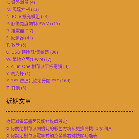
K. 鍵盤滑鼠
(4)
M. 馬達控制
(23)
N. PCIe 擴充模組
(24)
P. 脈衝寬度調製(PWM)
(15)
R. 繼電器
(17)
S. 感測器
(41)
T. 教學
(6)
U. USB 轉換器/集線器
(30)
W. 單線介面(1-wire)
(7)
X. All-in-One 樹莓派平板電腦
(4)
Y. 馬克杯
(1)
Z. *** 依通訊協定分類 ***
(164)
Z. 其他
(6)
近期文章
樹莓派螢幕畫面及觸控旋轉設定
如何關閉樹莓派開機時的彩色方塊及更換開機Logo圖片
如何設定樹莓派電容式觸控螢幕右鍵快顯功能表