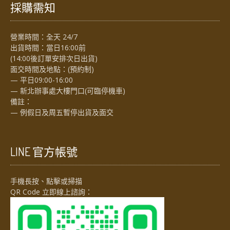
採購需知
營業時間：全天 24/7
出貨時間：當日16:00前
(14:00後訂單安排次日出貨)
面交時間及地點：(預約制)
— 平日09:00-16:00
— 新北辦事處大樓門口(可臨停機車)
備註：
— 例假日及周五暫停出貨及面交
LINE 官方帳號
手機長按、點擊或掃描
QR Code 立即線上諮詢：