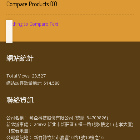
Compare Products
(
0
)
Nothing to Compare Text
網站統計
Total Views:
23,527
網站訪客數量總計:
614,588
聯絡資訊
公司名稱： 莓亞科技股份有限公司 (統編: 54709826)
新北辦事處： 24892 新北市新莊區五權一路1號8樓之1 (忠孝大廈)
［
查看地圖
］
公司登記地： 新竹縣竹北市嘉豐10路1號10樓之16