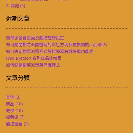
Z. 其他
(6)
近期文章
樹莓派螢幕畫面及觸控旋轉設定
如何關閉樹莓派開機時的彩色方塊及更換開機Logo圖片
如何設定樹莓派電容式觸控螢幕右鍵快顯功能表
Nvidia Jetson 系列商品比較表
如何關閉樹莓派螢幕保護程式
文章分類
其他
(3)
商品
(10)
教學
(10)
樹莓派
(7)
觸控螢幕
(4)