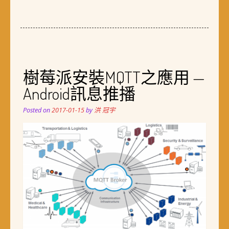
樹莓派安裝MQTT之應用 —
Android訊息推播
Posted on
2017-01-15
by
洪 冠宇