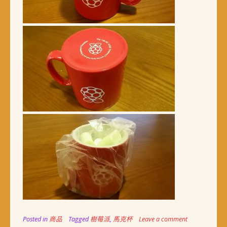
Posted in
商品
Tagged
樹莓派
,
馬克杯
Leave a comment