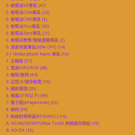
0. 樹莓派5B專區
(47)
0. 樹莓派CM4專區
(23)
0. 樹莓派CM5專區
(3)
0. 樹莓派Pico專區
(30)
0. 樹莓派Zero專區
(21)
0. 樹莓派教學/實驗書籍專區
(2)
0. 清倉特賣專區(50% OFF)
(14)
0.1 Nvidia Jetson Nano 專區
(16)
1. 主機板
(57)
2. 電源/UPS/POE
(48)
3. 機殼/散熱
(64)
4. 記憶卡/儲存裝置
(16)
5. 攝影鏡頭
(29)
6. 螢幕(21吋以下)
(96)
7. 電子紙(ePaper/eInk)
(32)
8. 線材
(59)
9. 無線射頻辨識(RFID/NFC)
(10)
A. 5G/4G/3G/WIFI/Blue Tooth 無線通訊模組
(16)
B. AD/DA
(16)