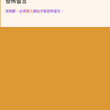
發佈留言
導
覽
很抱歉，必須
登入
網站才能發佈留言。