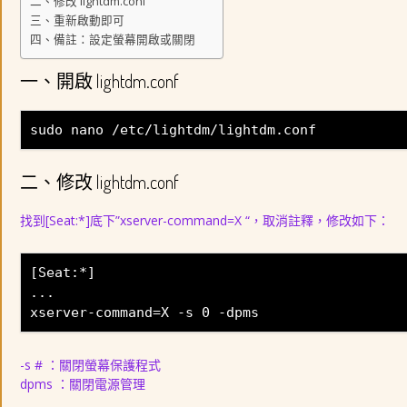
二、修改 lightdm.conf
三、重新啟動即可
四、備註：設定螢幕開啟或關閉
一、開啟 lightdm.conf
sudo nano /etc/lightdm/lightdm.conf
二、修改 lightdm.conf
找到[Seat:*]底下”xserver-command=X “，取消註釋，修改如下：
[Seat:*]
...
xserver-command=X -s 0 -dpms
-s # ：關閉螢幕保護程式
dpms ：關閉電源管理