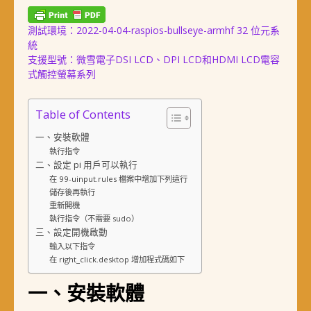
測試環境：2022-04-04-raspios-bullseye-armhf 32 位元系
統
支援型號：微雪電子DSI LCD、DPI LCD和HDMI LCD電容
式觸控螢幕系列
Table of Contents
一、安裝軟體
執行指令
二、設定 pi 用戶可以執行
在 99-uinput.rules 檔案中增加下列這行
儲存後再執行
重新開機
執行指令（不需要 sudo）
三、設定開機啟動
輸入以下指令
在 right_click.desktop 增加程式碼如下
一、安裝軟體