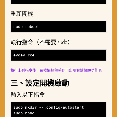
重新開機
sudo reboot
執行指令（不需要 sudo）
evdev-rce
執行上列指令後，長按觸控螢幕即可出現右鍵快顯功能表
三、設定開機啟動
輸入以下指令
sudo mkdir ~/.config/autostart
sudo nano