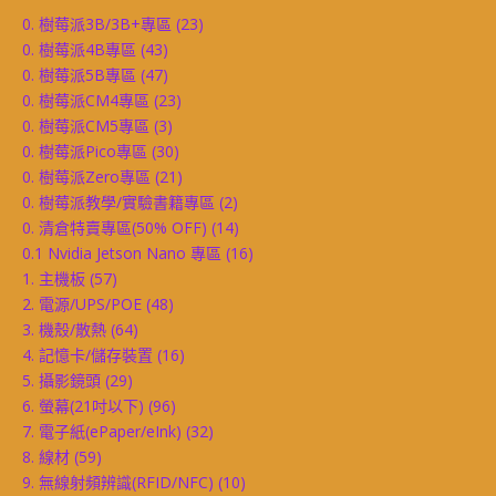
0. 樹莓派3B/3B+專區
(23)
0. 樹莓派4B專區
(43)
0. 樹莓派5B專區
(47)
0. 樹莓派CM4專區
(23)
0. 樹莓派CM5專區
(3)
0. 樹莓派Pico專區
(30)
0. 樹莓派Zero專區
(21)
0. 樹莓派教學/實驗書籍專區
(2)
0. 清倉特賣專區(50% OFF)
(14)
0.1 Nvidia Jetson Nano 專區
(16)
1. 主機板
(57)
2. 電源/UPS/POE
(48)
3. 機殼/散熱
(64)
4. 記憶卡/儲存裝置
(16)
5. 攝影鏡頭
(29)
6. 螢幕(21吋以下)
(96)
7. 電子紙(ePaper/eInk)
(32)
8. 線材
(59)
9. 無線射頻辨識(RFID/NFC)
(10)