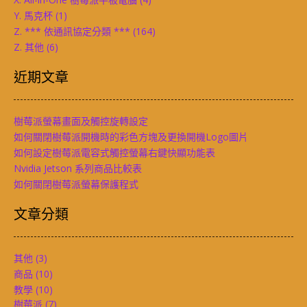
Y. 馬克杯
(1)
Z. *** 依通訊協定分類 ***
(164)
Z. 其他
(6)
近期文章
樹莓派螢幕畫面及觸控旋轉設定
如何關閉樹莓派開機時的彩色方塊及更換開機Logo圖片
如何設定樹莓派電容式觸控螢幕右鍵快顯功能表
Nvidia Jetson 系列商品比較表
如何關閉樹莓派螢幕保護程式
文章分類
其他
(3)
商品
(10)
教學
(10)
樹莓派
(7)