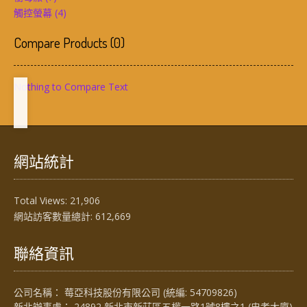
觸控螢幕
(4)
Compare Products
(
0
)
Nothing to Compare Text
網站統計
Total Views:
21,906
網站訪客數量總計:
612,669
聯絡資訊
公司名稱： 莓亞科技股份有限公司 (統編: 54709826)
新北辦事處： 24892 新北市新莊區五權一路1號8樓之1 (忠孝大廈)