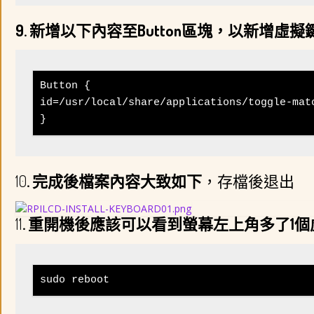
9. 新增以下內容至Button區塊，以新增虛
Button {

id=/usr/local/share/applications/toggle-matc
}
10
. 完成後檔案內容大致如下
，存檔後退出
11
. 重開機後應該可以看到螢幕左上角多了1
sudo reboot