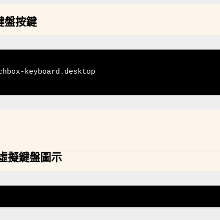
擬鍵盤按鍵
hbox-keyboard.desktop

個虛擬鍵盤圖示