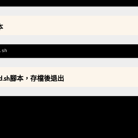
本
.sh
oard.sh腳本，存檔後退出