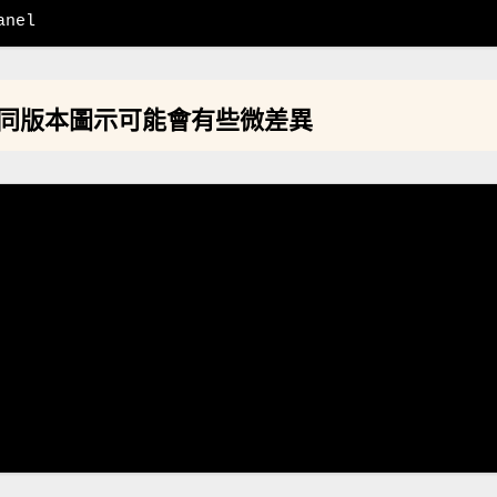
anel
意不同版本圖示可能會有些微差異