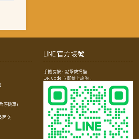
LINE 官方帳號
手機長按、點擊或掃描
QR Code 立即線上諮詢：
)
臨停機車)
及面交