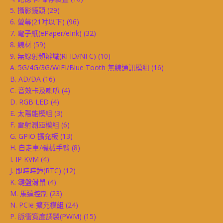
5. 攝影鏡頭
(29)
6. 螢幕(21吋以下)
(96)
7. 電子紙(ePaper/eInk)
(32)
8. 線材
(59)
9. 無線射頻辨識(RFID/NFC)
(10)
A. 5G/4G/3G/WIFI/Blue Tooth 無線通訊模組
(16)
B. AD/DA
(16)
C. 音效卡及喇叭
(4)
D. RGB LED
(4)
E. 太陽能模組
(3)
F. 雷射測距模組
(6)
G. GPIO 擴充板
(13)
H. 自走車/機械手臂
(8)
I. IP KVM
(4)
J. 即時時鐘(RTC)
(12)
K. 鍵盤滑鼠
(4)
M. 馬達控制
(23)
N. PCIe 擴充模組
(24)
P. 脈衝寬度調製(PWM)
(15)