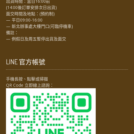
出貨時間：當日16:00前
(14:00後訂單安排次日出貨)
面交時間及地點：(預約制)
— 平日09:00-16:00
— 新北辦事處大樓門口(可臨停機車)
備註：
— 例假日及周五暫停出貨及面交
LINE 官方帳號
手機長按、點擊或掃描
QR Code 立即線上諮詢：