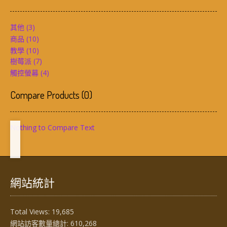
其他
(3)
商品
(10)
教學
(10)
樹莓派
(7)
觸控螢幕
(4)
Compare Products
(
0
)
Nothing to Compare Text
網站統計
Total Views:
19,685
網站訪客數量總計:
610,268