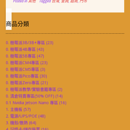
Posted in
其他
Tagged
台灣
,
查詢
,
超商
,
門市
商品分類
0. 樹莓派3B/3B+專區
(23)
0. 樹莓派4B專區
(43)
0. 樹莓派5B專區
(47)
0. 樹莓派CM4專區
(23)
0. 樹莓派CM5專區
(3)
0. 樹莓派Pico專區
(30)
0. 樹莓派Zero專區
(21)
0. 樹莓派教學/實驗書籍專區
(2)
0. 清倉特賣專區(50% OFF)
(14)
0.1 Nvidia Jetson Nano 專區
(16)
1. 主機板
(57)
2. 電源/UPS/POE
(48)
3. 機殼/散熱
(64)
4. 記憶卡/儲存裝置
(16)