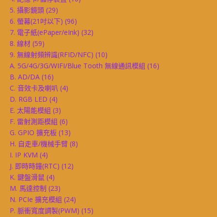
5. 攝影鏡頭
(29)
6. 螢幕(21吋以下)
(96)
7. 電子紙(ePaper/eInk)
(32)
8. 線材
(59)
9. 無線射頻辨識(RFID/NFC)
(10)
A. 5G/4G/3G/WIFI/Blue Tooth 無線通訊模組
(16)
B. AD/DA
(16)
C. 音效卡及喇叭
(4)
D. RGB LED
(4)
E. 太陽能模組
(3)
F. 雷射測距模組
(6)
G. GPIO 擴充板
(13)
H. 自走車/機械手臂
(8)
I. IP KVM
(4)
J. 即時時鐘(RTC)
(12)
K. 鍵盤滑鼠
(4)
M. 馬達控制
(23)
N. PCIe 擴充模組
(24)
P. 脈衝寬度調製(PWM)
(15)