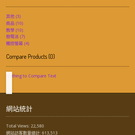
其他
(3)
商品
(10)
教學
(10)
樹莓派
(7)
觸控螢幕
(4)
Compare Products
(
0
)
Nothing to Compare Text
網站統計
Total Views:
22,580
網站訪客數量總計:
613,513