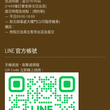
出貨時間：當日16:00前
(14:00後訂單安排次日出貨)
面交時間及地點：(預約制)
— 平日09:00-16:00
— 新北辦事處大樓門口(可臨停機車)
備註：
— 例假日及周五暫停出貨及面交
LINE 官方帳號
手機長按、點擊或掃描
QR Code 立即線上諮詢：