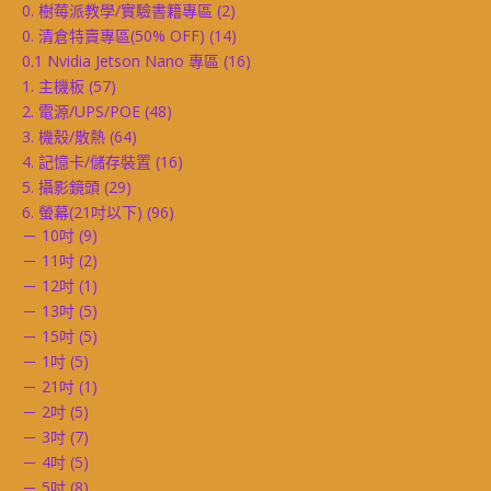
0. 樹莓派教學/實驗書籍專區
(2)
0. 清倉特賣專區(50% OFF)
(14)
0.1 Nvidia Jetson Nano 專區
(16)
1. 主機板
(57)
2. 電源/UPS/POE
(48)
3. 機殼/散熱
(64)
4. 記憶卡/儲存裝置
(16)
5. 攝影鏡頭
(29)
6. 螢幕(21吋以下)
(96)
－ 10吋
(9)
－ 11吋
(2)
－ 12吋
(1)
－ 13吋
(5)
－ 15吋
(5)
－ 1吋
(5)
－ 21吋
(1)
－ 2吋
(5)
－ 3吋
(7)
－ 4吋
(5)
－ 5吋
(8)