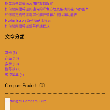
樹莓派螢幕畫面及觸控旋轉設定
如何關閉樹莓派開機時的彩色方塊及更換開機Logo圖片
如何設定樹莓派電容式觸控螢幕右鍵快顯功能表
Nvidia Jetson 系列商品比較表
如何關閉樹莓派螢幕保護程式
文章分類
其他
(3)
商品
(10)
教學
(10)
樹莓派
(7)
觸控螢幕
(4)
Compare Products
(
0
)
Nothing to Compare Text