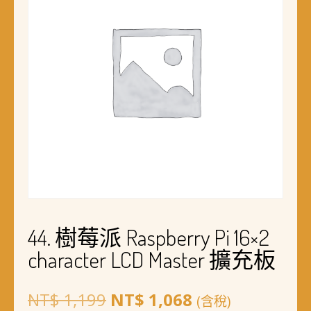
44. 樹莓派 Raspberry Pi 16×2
character LCD Master 擴充板
原
目
NT$
1,199
NT$
1,068
(含稅)