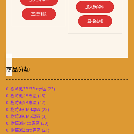
NT$ 1,669。
NT$ 1,528。
格：
格：
加入購物車
NT$ 2,299。
NT$ 2,138。
直接結帳
直接結帳
商品分類
0. 樹莓派3B/3B+專區
(23)
0. 樹莓派4B專區
(43)
0. 樹莓派5B專區
(47)
0. 樹莓派CM4專區
(23)
0. 樹莓派CM5專區
(3)
0. 樹莓派Pico專區
(30)
0. 樹莓派Zero專區
(21)