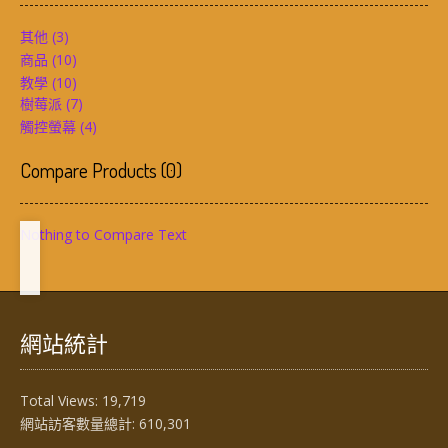
其他
(3)
商品
(10)
教學
(10)
樹莓派
(7)
觸控螢幕
(4)
Compare Products
(
0
)
Nothing to Compare Text
網站統計
Total Views:
19,719
網站訪客數量總計:
610,301