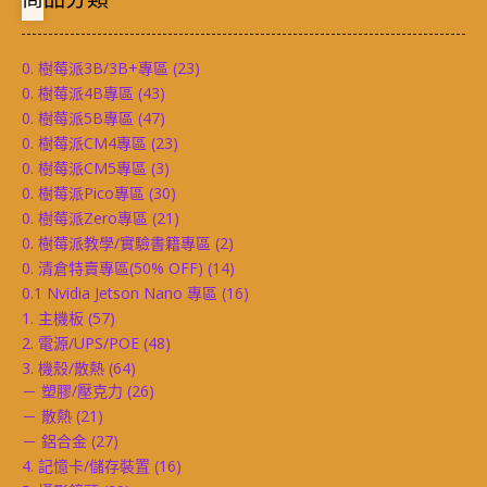
0. 樹莓派3B/3B+專區
(23)
0. 樹莓派4B專區
(43)
0. 樹莓派5B專區
(47)
0. 樹莓派CM4專區
(23)
0. 樹莓派CM5專區
(3)
0. 樹莓派Pico專區
(30)
0. 樹莓派Zero專區
(21)
0. 樹莓派教學/實驗書籍專區
(2)
0. 清倉特賣專區(50% OFF)
(14)
0.1 Nvidia Jetson Nano 專區
(16)
1. 主機板
(57)
2. 電源/UPS/POE
(48)
3. 機殼/散熱
(64)
－ 塑膠/壓克力
(26)
－ 散熱
(21)
－ 鋁合金
(27)
4. 記憶卡/儲存裝置
(16)