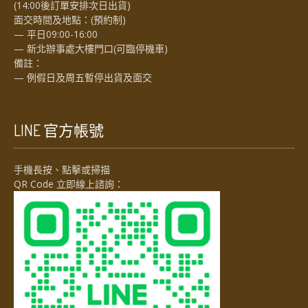
(14:00後訂單安排次日出貨)
面交時間及地點：(預約制)
— 平日09:00-16:00
— 新北辦事處大樓門口(可臨停機車)
備註：
— 例假日及周五暫停出貨及面交
LINE 官方帳號
手機長按、點擊或掃描
QR Code 立即線上諮詢：