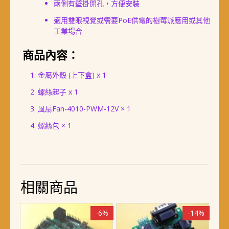
兩側有壁掛開孔，方便安裝
適用雙眼視覺或需要PoE供電的樹莓派應用或其他
工業場合
商品內容：
金屬外殼 (上下盒) x 1
螺絲起子 x 1
風扇Fan-4010-PWM-12V × 1
螺絲包 × 1
相關商品
-6%
-14%