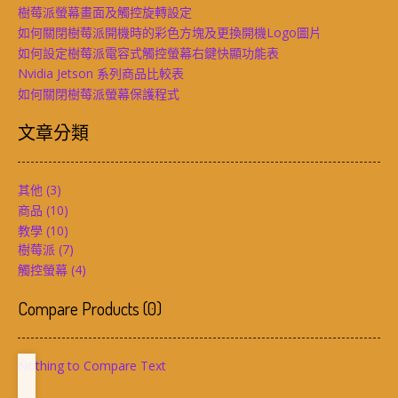
樹莓派螢幕畫面及觸控旋轉設定
如何關閉樹莓派開機時的彩色方塊及更換開機Logo圖片
如何設定樹莓派電容式觸控螢幕右鍵快顯功能表
Nvidia Jetson 系列商品比較表
如何關閉樹莓派螢幕保護程式
文章分類
其他
(3)
商品
(10)
教學
(10)
樹莓派
(7)
觸控螢幕
(4)
Compare Products
(
0
)
Nothing to Compare Text