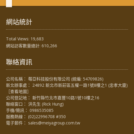
網站統計
Total Views:
19,683
網站訪客數量總計:
610,266
聯絡資訊
公司名稱： 莓亞科技股份有限公司 (統編: 54709826)
新北辦事處： 24892 新北市新莊區五權一路1號8樓之1 (忠孝大廈)
［
查看地圖
］
公司登記地： 新竹縣竹北市嘉豐10路1號10樓之16
聯絡窗口： 洪先生 (Rick Hung)
手機/簡訊：
0986535085
服務熱線：
(02)22996708 #350
電子郵件：
sales@meiyagroup.com.tw