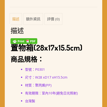
描述
額外資訊
評價 (0)
描述
置物箱(28x17x15.5cm)
商品規格：
型號：P0301
尺寸：W28 xD17 xH15.5cm
材質：聚丙烯(PP)
有效期限：室內10年(避免日光照射)
台灣製