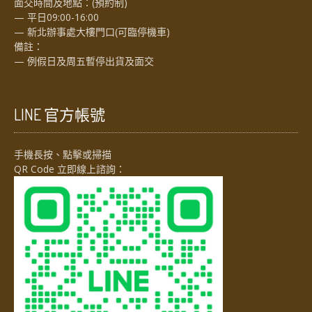
面交時間及地點：(預約制)
— 平日09:00-16:00
— 新北辦事處大樓門口(可臨停機車)
備註：
— 例假日及周五暫停出貨及面交
LINE 官方帳號
手機長按、點擊或掃描
QR Code 立即線上諮詢：