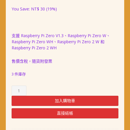
始
前
You Save:
NT$
30
(19%)
價
價
格：
格：
NT$ 158。
NT$ 128。
支援 Raspberry Pi Zero V1.3、Raspberry Pi Zero W、
Raspberry Pi Zero WH、Raspberry Pi Zero 2 W 和
Raspberry Pi Zero 2 WH
售價含稅，隨貨附發票
3 件庫存
樹
莓
派
加入購物車
Zero
v1.3
直接結帳
攝
影