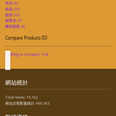
其他
(3)
商品
(10)
教學
(10)
樹莓派
(7)
觸控螢幕
(4)
Compare Products
(
0
)
Nothing to Compare Text
網站統計
Total Views:
19,162
網站訪客數量總計:
609,363