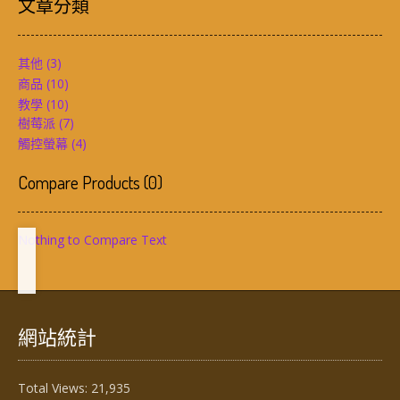
文章分類
其他
(3)
商品
(10)
教學
(10)
樹莓派
(7)
觸控螢幕
(4)
Compare Products
(
0
)
Nothing to Compare Text
網站統計
Total Views:
21,935