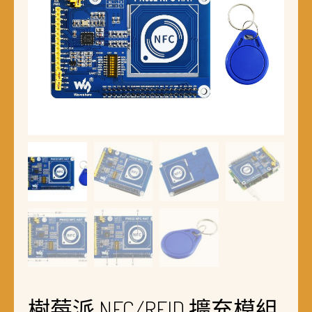
樹莓派 NFC/RFID 擴充模組