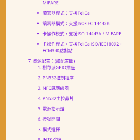
MIFARE
讀寫器模式：支援FeliCa
讀寫器模式：支援ISO/IEC 14443B
卡操作模式，支援ISO 14443A / MIFARE
卡操作模式，支援FeliCa ISO/IEC18092，
ECM340點對點
資源配置：(如配置圖)
樹莓派GPIO插座
PN532控制插座
NFC感應線圈
PN532主控晶片
電源指示燈
撥號開關
模式選擇
INT0跳線