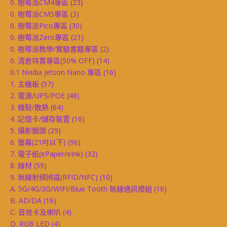
0. 樹莓派CM4專區
(23)
0. 樹莓派CM5專區
(3)
0. 樹莓派Pico專區
(30)
0. 樹莓派Zero專區
(21)
0. 樹莓派教學/實驗書籍專區
(2)
0. 清倉特賣專區(50% OFF)
(14)
0.1 Nvidia Jetson Nano 專區
(16)
1. 主機板
(57)
2. 電源/UPS/POE
(48)
3. 機殼/散熱
(64)
4. 記憶卡/儲存裝置
(16)
5. 攝影鏡頭
(29)
6. 螢幕(21吋以下)
(96)
7. 電子紙(ePaper/eInk)
(32)
8. 線材
(59)
9. 無線射頻辨識(RFID/NFC)
(10)
A. 5G/4G/3G/WIFI/Blue Tooth 無線通訊模組
(16)
B. AD/DA
(16)
C. 音效卡及喇叭
(4)
D. RGB LED
(4)