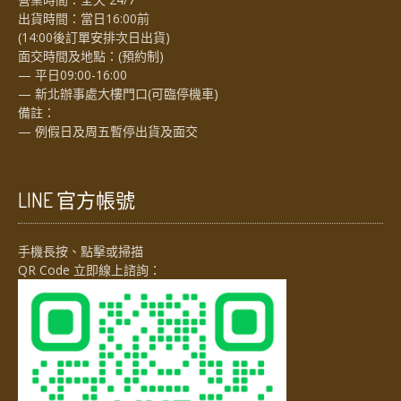
出貨時間：當日16:00前
(14:00後訂單安排次日出貨)
面交時間及地點：(預約制)
— 平日09:00-16:00
— 新北辦事處大樓門口(可臨停機車)
備註：
— 例假日及周五暫停出貨及面交
LINE 官方帳號
手機長按、點擊或掃描
QR Code 立即線上諮詢：