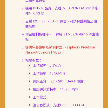
全系列主機板
採用 PN532 晶片，支援 MIFARE/NTAG2xx 等多
種NFC/RFID 卡
支援 I2C、SPI、UART 通信，可透過跳線帽及開
關切換
預留控制板插座，可連接 STM32/Arduino 等主機
板
提供完善說明及範例程式 (Raspberry Pi/Jetson
Nano/Arduino/STM32)
相關参数：
工作電壓：3.3V/5V
工作频率：13.56MHz
通訊區分：I2C、SPI、UART(預設)
預設通訊波特率：115200 bps
工作模式：
讀寫器模式：支援ISO/IEC 14443A /