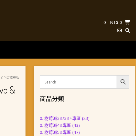
0
- NT$ 0
16 GPIO擴充板
vo &
商品分類
0. 樹莓派3B/3B+專區
(23)
0. 樹莓派4B專區
(43)
0. 樹莓派5B專區
(47)