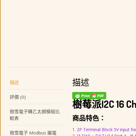
描述
描述
評價 (0)
樹莓派I2C 16 Ch
微雪電子轉乙太網模組比
商品特色：
較表
1. 2P Terminal Block 5V input 
微雪電子 Modbus 繼電
2. J3 DA0 ~ DA7 U14 Port A . J