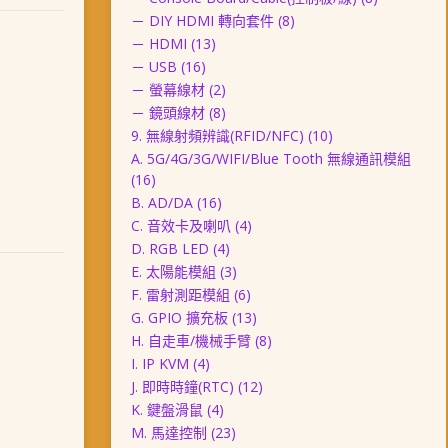
－ DIY HDMI 轉向套件
(8)
－ HDMI
(13)
－ USB
(16)
－ 螢幕線材
(2)
－ 鏡頭線材
(8)
9. 無線射頻辨識(RFID/NFC)
(10)
A. 5G/4G/3G/WIFI/Blue Tooth 無線通訊模組
(16)
B. AD/DA
(16)
C. 音效卡及喇叭
(4)
D. RGB LED
(4)
E. 太陽能模組
(3)
F. 雷射測距模組
(6)
G. GPIO 擴充板
(13)
H. 自走車/機械手臂
(8)
I. IP KVM
(4)
J. 即時時鐘(RTC)
(12)
K. 鍵盤滑鼠
(4)
M. 馬達控制
(23)