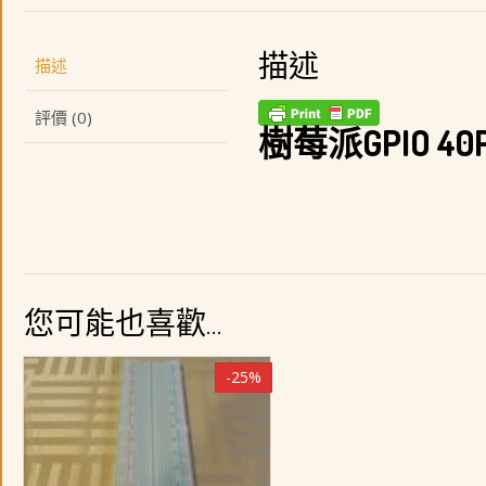
描述
描述
評價 (0)
樹莓派GPIO 4
您可能也喜歡…
-25%