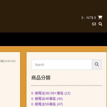
0
- NT$ 0
(20/30CM)
商品分類
0. 樹莓派3B/3B+專區
(23)
0. 樹莓派4B專區
(43)
0. 樹莓派5B專區
(47)