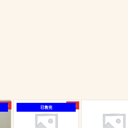
-50%
-6%
已售完