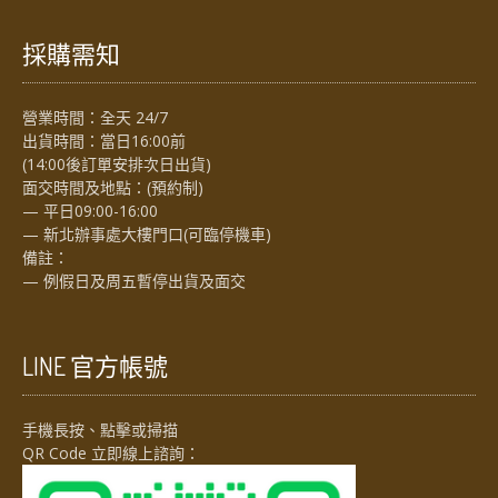
採購需知
營業時間：全天 24/7
出貨時間：當日16:00前
(14:00後訂單安排次日出貨)
面交時間及地點：(預約制)
— 平日09:00-16:00
— 新北辦事處大樓門口(可臨停機車)
備註：
— 例假日及周五暫停出貨及面交
LINE 官方帳號
手機長按、點擊或掃描
QR Code 立即線上諮詢：