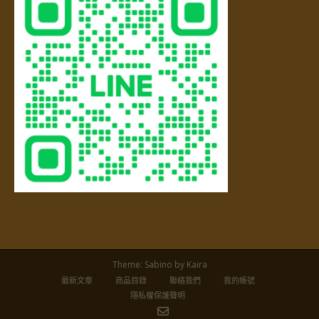
Theme:
Sabino
by Kaira
最新文章
商品目錄
聯絡我們
我的帳號
隱私權保護聲明