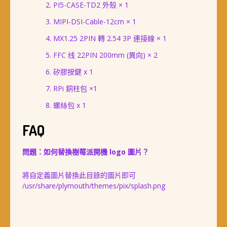
PI5-CASE-TD2 外殼 × 1
MIPI-DSI-Cable-12cm × 1
MX1.25 2PIN 轉 2.54 3P 連接線 × 1
FFC 线 22PIN 200mm (異向) × 2
矽膠按鍵 x 1
RPi 銅柱包 ×1
螺絲包 x 1
FAQ
問題：如何替換樹莓派開機 logo 圖片？
將自定義圖片替換此目錄的圖片即可
/usr/share/plymouth/themes/pix/splash.png