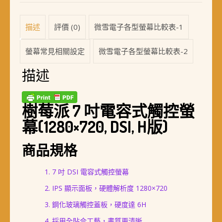
描述
評價 (0)
微雪電子各型螢幕比較表-1
螢幕常見相關設定
微雪電子各型螢幕比較表-2
描述
樹莓派 7 吋電容式觸控螢
幕(1280×720, DSI, H版)
商品規格
7 吋 DSI 電容式觸控螢幕
IPS 顯示面板，硬體解析度 1280×720
鋼化玻璃觸控蓋板，硬度達 6H
採用全貼合工藝，畫質更清晰