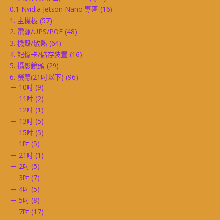
0.1 Nvidia Jetson Nano 專區
(16)
1. 主機板
(57)
2. 電源/UPS/POE
(48)
3. 機殼/散熱
(64)
4. 記憶卡/儲存裝置
(16)
5. 攝影鏡頭
(29)
6. 螢幕(21吋以下)
(96)
－ 10吋
(9)
－ 11吋
(2)
－ 12吋
(1)
－ 13吋
(5)
－ 15吋
(5)
－ 1吋
(5)
－ 21吋
(1)
－ 2吋
(5)
－ 3吋
(7)
－ 4吋
(5)
－ 5吋
(8)
－ 7吋
(17)