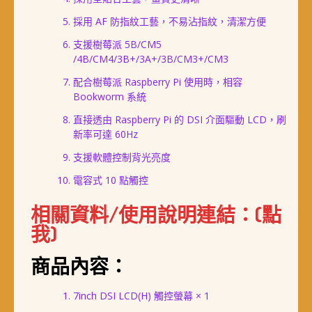
採用 AF 防指紋工藝，不易沾指紋，清潔方便
支援樹莓派 5B/CM5
/4B/CM4/3B+/3A+/3B/CM3+/CM3
配合樹莓派 Raspberry Pi 使用時，相容
Bookworm 系統
直接透由 Raspberry Pi 的 DSI 介面驅動 LCD，刷
新率可達 60Hz
支援軟體控制背光亮度
電容式 10 點觸控
相關資料/使用說明連結：(點
我)
商品內容：
7inch DSI LCD(H) 觸控螢幕 × 1