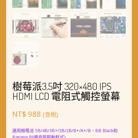
樹莓派3.5吋 320×480 IPS
HDMI LCD 電阻式觸控螢幕
NT$
988
(含稅)
適用樹莓派 5B/4B/3B+/3B/2B/B+/A+/B、BB Black和
Banana Pi(需安裝驅動程式)