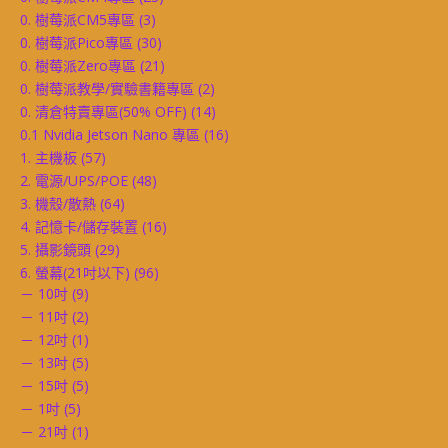
0. 樹莓派CM5專區
(3)
0. 樹莓派Pico專區
(30)
0. 樹莓派Zero專區
(21)
0. 樹莓派教學/實驗書籍專區
(2)
0. 清倉特賣專區(50% OFF)
(14)
0.1 Nvidia Jetson Nano 專區
(16)
1. 主機板
(57)
2. 電源/UPS/POE
(48)
3. 機殼/散熱
(64)
4. 記憶卡/儲存裝置
(16)
5. 攝影鏡頭
(29)
6. 螢幕(21吋以下)
(96)
－ 10吋
(9)
－ 11吋
(2)
－ 12吋
(1)
－ 13吋
(5)
－ 15吋
(5)
－ 1吋
(5)
－ 21吋
(1)