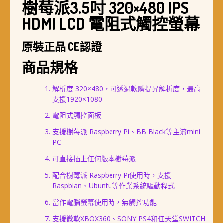
樹莓派3.5吋 320×480 IPS
HDMI LCD 電阻式觸控螢幕
原裝正品 CE認證
商品規格
解析度 320×480，可透過軟體提昇解析度，最高
支援1920×1080
電阻式觸控面板
支援樹莓派 Raspberry Pi、BB Black等主流mini
PC
可直接插上任何版本樹莓派
配合樹莓派 Raspberry Pi使用時，支援
Raspbian、Ubuntu等作業系統驅動程式
當作電腦螢幕使用時，無觸控功能
支援微軟XBOX360、SONY PS4和任天堂SWITCH