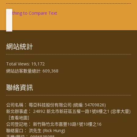
Nothing to Compare Text
網站統計
Total Views:
19,172
網站訪客數量總計:
609,368
聯絡資訊
公司名稱： 莓亞科技股份有限公司 (統編: 54709826)
新北辦事處： 24892 新北市新莊區五權一路1號8樓之1 (忠孝大廈)
［
查看地圖
］
公司登記地： 新竹縣竹北市嘉豐10路1號10樓之16
聯絡窗口： 洪先生 (Rick Hung)
手機/簡訊：
0986535085