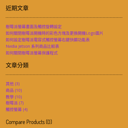
近期文章
樹莓派螢幕畫面及觸控旋轉設定
如何關閉樹莓派開機時的彩色方塊及更換開機Logo圖片
如何設定樹莓派電容式觸控螢幕右鍵快顯功能表
Nvidia Jetson 系列商品比較表
如何關閉樹莓派螢幕保護程式
文章分類
其他
(3)
商品
(10)
教學
(10)
樹莓派
(7)
觸控螢幕
(4)
Compare Products
(
0
)