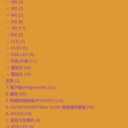
－ 2吋
(5)
－ 3吋
(7)
－ 4吋
(5)
－ 5吋
(8)
－ 7吋
(17)
－ 8吋
(5)
－ LCD
(7)
－ OLED
(5)
－ RGB LED
(4)
－ 外殼/外框
(11)
－ 電容式
(43)
－ 電阻式
(10)
支架
(2)
7. 電子紙(ePaper/eInk)
(32)
8. 線材
(59)
9. 無線射頻辨識(RFID/NFC)
(10)
A. 5G/4G/3G/WIFI/Blue Tooth 無線通訊模組
(16)
B. AD/DA
(16)
C. 音效卡及喇叭
(4)
D. RGB LED
(4)