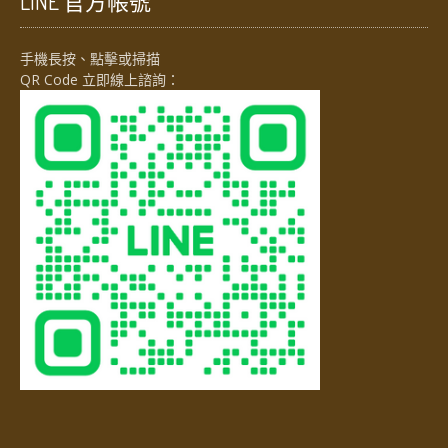
LINE 官方帳號
手機長按、點擊或掃描
QR Code 立即線上諮詢：