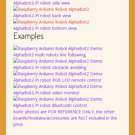
AlphaBot2-Pi robot side view
AlphaBot2-Pi robot back view
AlphaBot2-Pi robot bottom view
Examples
AlphaBot2 multi robots line following
AlphaBot2-Pi robot obstacle avoiding
AlphaBot2-Pi robot RGB LED remote control
AlphaBot2-Pi robot video monitor
AlphaBot2-Pi robot Bluetooth control
Note: photos are FOR REFERENCE ONLY, the other
boards/modules/accessories are NOT included in the
price.