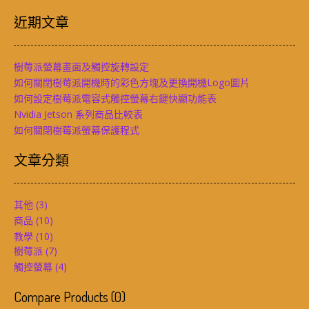
近期文章
樹莓派螢幕畫面及觸控旋轉設定
如何關閉樹莓派開機時的彩色方塊及更換開機Logo圖片
如何設定樹莓派電容式觸控螢幕右鍵快顯功能表
Nvidia Jetson 系列商品比較表
如何關閉樹莓派螢幕保護程式
文章分類
其他
(3)
商品
(10)
教學
(10)
樹莓派
(7)
觸控螢幕
(4)
Compare Products
(
0
)