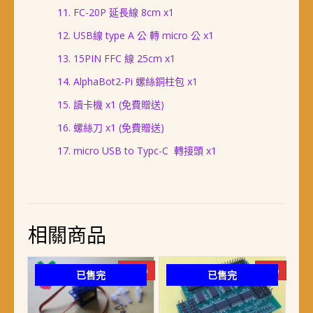
FC-20P 延長線 8cm x1
USB線 type A 公 轉 micro 公 x1
15PIN FFC 線 25cm x1
AlphaBot2-Pi 螺絲銅柱包 x1
讀卡機 x1 (免費贈送)
螺絲刀 x1 (免費贈送)
micro USB to Typc-C 轉接頭 x1
相關商品
-19%
-7%
已售完
已售完