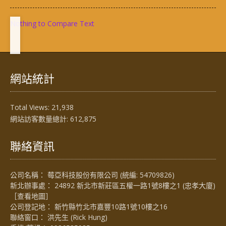
Nothing to Compare Text
網站統計
Total Views:
21,938
網站訪客數量總計:
612,875
聯絡資訊
公司名稱： 莓亞科技股份有限公司 (統編: 54709826)
新北辦事處： 24892 新北市新莊區五權一路1號8樓之1 (忠孝大廈)
［
查看地圖
］
公司登記地： 新竹縣竹北市嘉豐10路1號10樓之16
聯絡窗口： 洪先生 (Rick Hung)