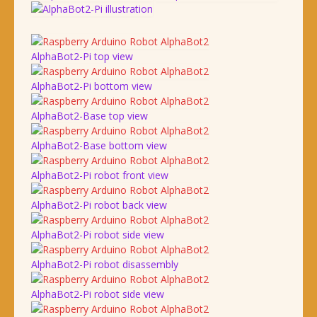
AlphaBot2-Pi top view
AlphaBot2-Pi bottom view
AlphaBot2-Base top view
AlphaBot2-Base bottom view
AlphaBot2-Pi robot front view
AlphaBot2-Pi robot back view
AlphaBot2-Pi robot side view
AlphaBot2-Pi robot disassembly
AlphaBot2-Pi robot side view