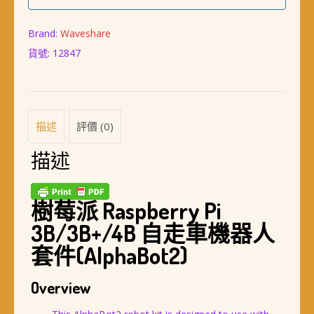
Brand:
Waveshare
貨號:
12847
描述
評價 (0)
描述
樹莓派 Raspberry Pi
3B/3B+/4B 自走車機器人
套件(AlphaBot2)
Overview