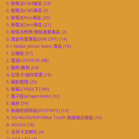
0. 樹莓派CM4專區
(23)
0. 樹莓派CM5專區
(3)
0. 樹莓派Pico專區
(30)
0. 樹莓派Zero專區
(21)
0. 樹莓派教學/實驗書籍專區
(2)
0. 清倉特賣專區(50% OFF)
(14)
0.1 Nvidia Jetson Nano 專區
(16)
1. 主機板
(57)
2. 電源/UPS/POE
(48)
3. 機殼/散熱
(64)
4. 記憶卡/儲存裝置
(16)
5. 攝影鏡頭
(29)
6. 螢幕(21吋以下)
(96)
7. 電子紙(ePaper/eInk)
(32)
8. 線材
(59)
9. 無線射頻辨識(RFID/NFC)
(10)
A. 5G/4G/3G/WIFI/Blue Tooth 無線通訊模組
(16)
B. AD/DA
(16)
C. 音效卡及喇叭
(4)
D. RGB LED
(4)