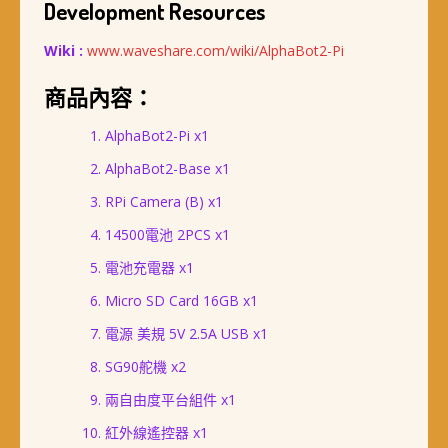
Development Resources
Wiki :
www.waveshare.com/wiki/AlphaBot2-Pi
商品內容：
AlphaBot2-Pi x1
AlphaBot2-Base x1
RPi Camera (B) x1
14500電池 2PCS x1
電池充電器 x1
Micro SD Card 16GB x1
電源 美規 5V 2.5A USB x1
SG90舵機 x2
兩自由度平台組件 x1
紅外線遙控器 x1