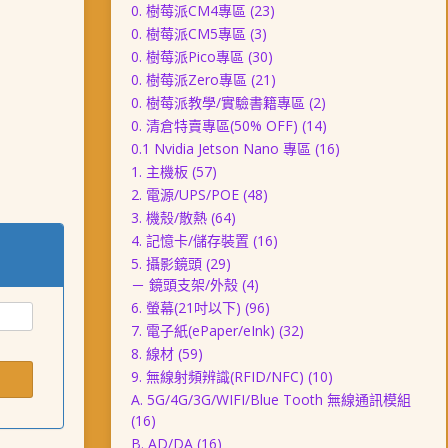
0. 樹莓派CM4專區
(23)
0. 樹莓派CM5專區
(3)
0. 樹莓派Pico專區
(30)
0. 樹莓派Zero專區
(21)
0. 樹莓派教學/實驗書籍專區
(2)
0. 清倉特賣專區(50% OFF)
(14)
0.1 Nvidia Jetson Nano 專區
(16)
1. 主機板
(57)
2. 電源/UPS/POE
(48)
3. 機殼/散熱
(64)
4. 記憶卡/儲存裝置
(16)
5. 攝影鏡頭
(29)
－ 鏡頭支架/外殼
(4)
6. 螢幕(21吋以下)
(96)
7. 電子紙(ePaper/eInk)
(32)
8. 線材
(59)
9. 無線射頻辨識(RFID/NFC)
(10)
A. 5G/4G/3G/WIFI/Blue Tooth 無線通訊模組
(16)
B. AD/DA
(16)