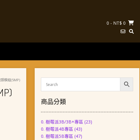
0
- NT$ 0
頭模組(5MP)
P)
商品分類
0. 樹莓派3B/3B+專區
(23)
0. 樹莓派4B專區
(43)
0. 樹莓派5B專區
(47)