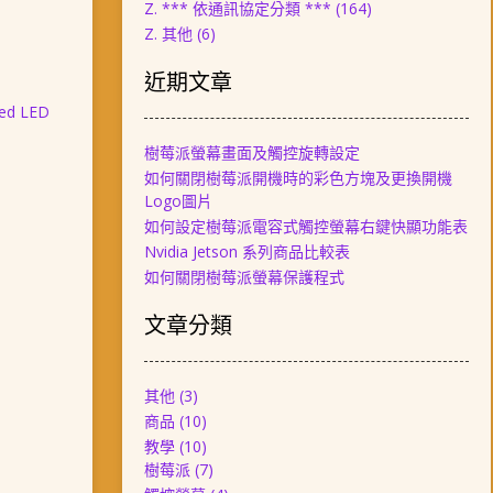
Z. *** 依通訊協定分類 ***
(164)
Z. 其他
(6)
近期文章
ared LED
樹莓派螢幕畫面及觸控旋轉設定
如何關閉樹莓派開機時的彩色方塊及更換開機
Logo圖片
如何設定樹莓派電容式觸控螢幕右鍵快顯功能表
Nvidia Jetson 系列商品比較表
如何關閉樹莓派螢幕保護程式
文章分類
其他
(3)
商品
(10)
教學
(10)
樹莓派
(7)