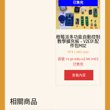
已售完
樹莓派多功能自動控制
教學擴充板 – V2E01 配
件包M02
NT$
1,680
(含稅)
貨號: rs-pi-edu-v2-kit-m02
已售完
查看內容
相關商品