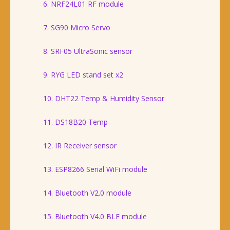
6. NRF24L01 RF module
7. SG90 Micro Servo
8. SRF05 UltraSonic sensor
9. RYG LED stand set x2
10. DHT22 Temp & Humidity Sensor
11. DS18B20 Temp
12. IR Receiver sensor
13. ESP8266 Serial WiFi module
14. Bluetooth V2.0 module
15. Bluetooth V4.0 BLE module