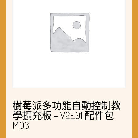
樹莓派多功能自動控制教
學擴充板 – V2E01 配件包
M03