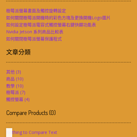
樹莓派螢幕畫面及觸控旋轉設定
如何關閉樹莓派開機時的彩色方塊及更換開機Logo圖片
如何設定樹莓派電容式觸控螢幕右鍵快顯功能表
Nvidia Jetson 系列商品比較表
如何關閉樹莓派螢幕保護程式
文章分類
其他
(3)
商品
(10)
教學
(10)
樹莓派
(7)
觸控螢幕
(4)
Compare Products
(
0
)
Nothing to Compare Text