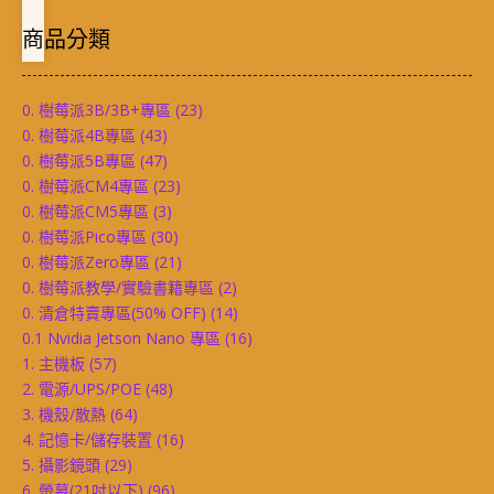
商品分類
0. 樹莓派3B/3B+專區
(23)
0. 樹莓派4B專區
(43)
0. 樹莓派5B專區
(47)
0. 樹莓派CM4專區
(23)
0. 樹莓派CM5專區
(3)
0. 樹莓派Pico專區
(30)
0. 樹莓派Zero專區
(21)
0. 樹莓派教學/實驗書籍專區
(2)
0. 清倉特賣專區(50% OFF)
(14)
0.1 Nvidia Jetson Nano 專區
(16)
1. 主機板
(57)
2. 電源/UPS/POE
(48)
3. 機殼/散熱
(64)
4. 記憶卡/儲存裝置
(16)
5. 攝影鏡頭
(29)
6. 螢幕(21吋以下)
(96)