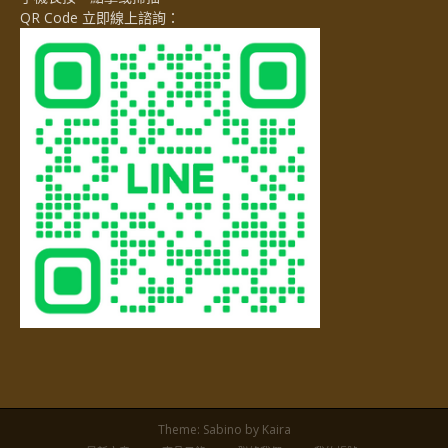
QR Code 立即線上諮詢：
Theme:
Sabino
by Kaira