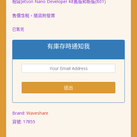
NT$ 528。
NT$ 498。
相容Jetson Nano Developer Kit舊版和新版(B01)
售價含稅，隨貨附發票
已售完
有庫存時通知我
Brand:
Waveshare
貨號:
17855