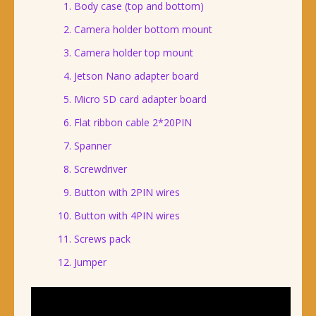
Body case (top and bottom)
Camera holder bottom mount
Camera holder top mount
Jetson Nano adapter board
Micro SD card adapter board
Flat ribbon cable 2*20PIN
Spanner
Screwdriver
Button with 2PIN wires
Button with 4PIN wires
Screws pack
Jumper