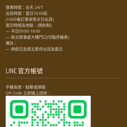
營業時間：全天 24/7
出貨時間：當日16:00前
(14:00後訂單安排次日出貨)
面交時間及地點：(預約制)
— 平日09:00-16:00
— 新北辦事處大樓門口(可臨停機車)
備註：
— 例假日及周五暫停出貨及面交
LINE 官方帳號
手機長按、點擊或掃描
QR Code 立即線上諮詢：