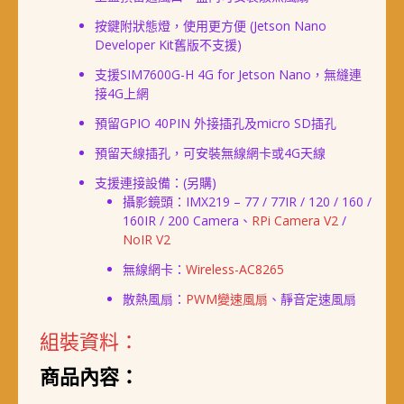
按鍵附狀態燈，使用更方便 (Jetson Nano
Developer Kit舊版不支援)
支援SIM7600G-H 4G for Jetson Nano，無縫連
接4G上網
預留GPIO 40PIN 外接插孔及micro SD插孔
預留天線插孔，可安裝無線網卡或4G天線
支援連接設備：(另購)
攝影鏡頭：IMX219 – 77 / 77IR / 120 / 160 /
160IR / 200 Camera、
RPi Camera V2
/
NoIR V2
無線網卡：
Wireless-AC8265
散熱風扇：
PWM變速風扇
、靜音定速風扇
組裝資料：
商品內容：