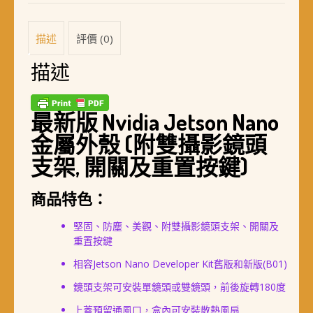
描述
評價 (0)
描述
最新版 Nvidia Jetson Nano
金屬外殼 (附雙攝影鏡頭
支架, 開關及重置按鍵)
商品特色：
堅固、防塵、美觀、附雙攝影鏡頭支架、開關及
重置按鍵
相容Jetson Nano Developer Kit舊版和新版(B01)
鏡頭支架可安裝單鏡頭或雙鏡頭，前後旋轉180度
上蓋預留通風口，盒內可安裝散熱風扇