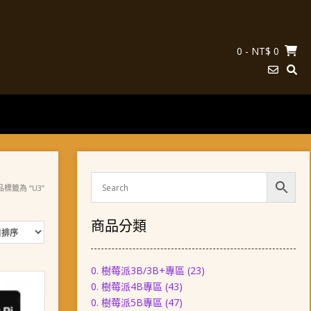
0
- NT$ 0
品標籤為 “U3”
商品分類
0. 樹莓派3B/3B+專區
(23)
0. 樹莓派4B專區
(43)
0. 樹莓派5B專區
(47)