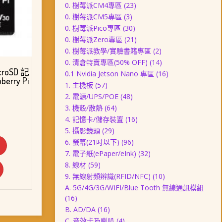
0. 樹莓派CM4專區
(23)
0. 樹莓派CM5專區
(3)
0. 樹莓派Pico專區
(30)
0. 樹莓派Zero專區
(21)
0. 樹莓派教學/實驗書籍專區
(2)
0. 清倉特賣專區(50% OFF)
(14)
roSD 記
0.1 Nvidia Jetson Nano 專區
(16)
erry Pi
1. 主機板
(57)
2. 電源/UPS/POE
(48)
3. 機殼/散熱
(64)
4. 記憶卡/儲存裝置
(16)
5. 攝影鏡頭
(29)
6. 螢幕(21吋以下)
(96)
7. 電子紙(ePaper/eInk)
(32)
8. 線材
(59)
9. 無線射頻辨識(RFID/NFC)
(10)
A. 5G/4G/3G/WIFI/Blue Tooth 無線通訊模組
(16)
B. AD/DA
(16)
C. 音效卡及喇叭
(4)