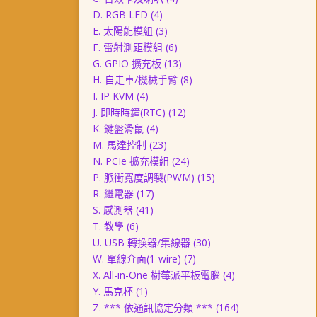
D. RGB LED
(4)
E. 太陽能模組
(3)
F. 雷射測距模組
(6)
G. GPIO 擴充板
(13)
H. 自走車/機械手臂
(8)
I. IP KVM
(4)
J. 即時時鐘(RTC)
(12)
K. 鍵盤滑鼠
(4)
M. 馬達控制
(23)
N. PCIe 擴充模組
(24)
P. 脈衝寬度調製(PWM)
(15)
R. 繼電器
(17)
S. 感測器
(41)
T. 教學
(6)
U. USB 轉換器/集線器
(30)
W. 單線介面(1-wire)
(7)
X. All-in-One 樹莓派平板電腦
(4)
Y. 馬克杯
(1)
Z. *** 依通訊協定分類 ***
(164)