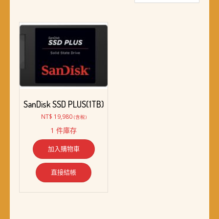
SanDisk SSD PLUS(1TB)
NT$
19,980
(含稅)
1 件庫存
加入購物車
直接結帳