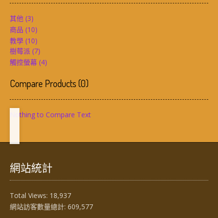
其他
(3)
商品
(10)
教學
(10)
樹莓派
(7)
觸控螢幕
(4)
Compare Products
(
0
)
Nothing to Compare Text
網站統計
Total Views:
18,937
網站訪客數量總計:
609,577