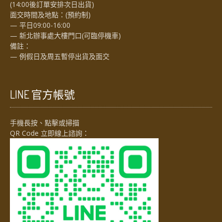
(14:00後訂單安排次日出貨)
面交時間及地點：(預約制)
— 平日09:00-16:00
— 新北辦事處大樓門口(可臨停機車)
備註：
— 例假日及周五暫停出貨及面交
LINE 官方帳號
手機長按、點擊或掃描
QR Code 立即線上諮詢：