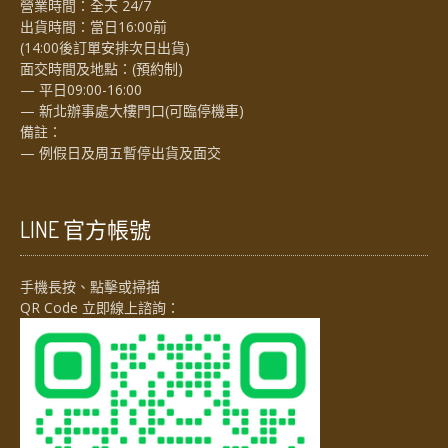
營業時間：全天 24/7
出貨時間：當日16:00前
(14:00後訂單安排次日出貨)
面交時間及地點：(預約制)
— 平日09:00-16:00
— 新北辦事處大樓門口(可臨停機車)
備註：
— 例假日及周五暫停出貨及面交
LINE 官方帳號
手機長按、點擊或掃描
QR Code 立即線上諮詢：