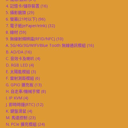
4. 記憶卡/儲存裝置
(16)
5. 攝影鏡頭
(29)
6. 螢幕(21吋以下)
(96)
7. 電子紙(ePaper/eInk)
(32)
8. 線材
(59)
9. 無線射頻辨識(RFID/NFC)
(10)
A. 5G/4G/3G/WIFI/Blue Tooth 無線通訊模組
(16)
B. AD/DA
(16)
C. 音效卡及喇叭
(4)
D. RGB LED
(4)
E. 太陽能模組
(3)
F. 雷射測距模組
(6)
G. GPIO 擴充板
(13)
H. 自走車/機械手臂
(8)
I. IP KVM
(4)
J. 即時時鐘(RTC)
(12)
K. 鍵盤滑鼠
(4)
M. 馬達控制
(23)
N. PCIe 擴充模組
(24)