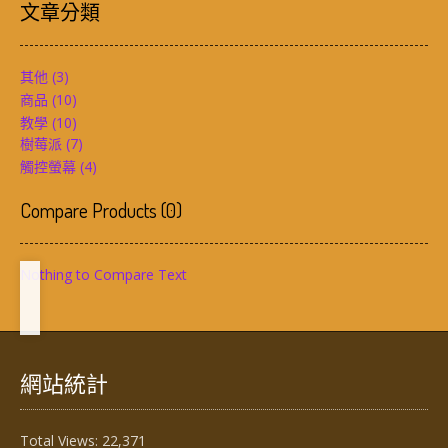
文章分類
其他
(3)
商品
(10)
教學
(10)
樹莓派
(7)
觸控螢幕
(4)
Compare Products
(
0
)
Nothing to Compare Text
網站統計
Total Views:
22,371