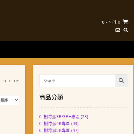
0
- NT$ 0
 SHUTTER”
商品分類
0. 樹莓派3B/3B+專區
(23)
0. 樹莓派4B專區
(43)
0. 樹莓派5B專區
(47)