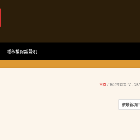
網
隱私權保護聲明
首頁
/ 商品標籤為 “GLOBAL