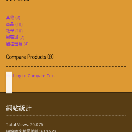
其他
(3)
商品
(10)
教學
(10)
樹莓派
(7)
觸控螢幕
(4)
Compare Products
(
0
)
Nothing to Compare Text
網站統計
Total Views:
20,076
網站訪客數量總計:
610,883