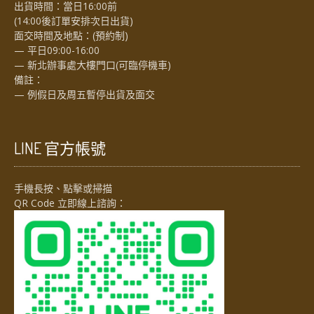
出貨時間：當日16:00前
(14:00後訂單安排次日出貨)
面交時間及地點：(預約制)
— 平日09:00-16:00
— 新北辦事處大樓門口(可臨停機車)
備註：
— 例假日及周五暫停出貨及面交
LINE 官方帳號
手機長按、點擊或掃描
QR Code 立即線上諮詢：