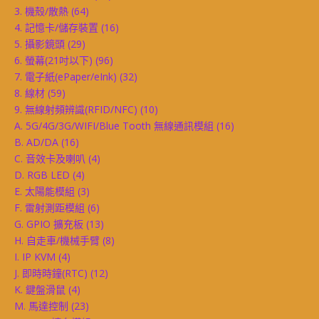
3. 機殼/散熱
(64)
4. 記憶卡/儲存裝置
(16)
5. 攝影鏡頭
(29)
6. 螢幕(21吋以下)
(96)
7. 電子紙(ePaper/eInk)
(32)
8. 線材
(59)
9. 無線射頻辨識(RFID/NFC)
(10)
A. 5G/4G/3G/WIFI/Blue Tooth 無線通訊模組
(16)
B. AD/DA
(16)
C. 音效卡及喇叭
(4)
D. RGB LED
(4)
E. 太陽能模組
(3)
F. 雷射測距模組
(6)
G. GPIO 擴充板
(13)
H. 自走車/機械手臂
(8)
I. IP KVM
(4)
J. 即時時鐘(RTC)
(12)
K. 鍵盤滑鼠
(4)
M. 馬達控制
(23)