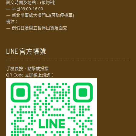
面交時間及地點：(預約制)
— 平日09:00-16:00
— 新北辦事處大樓門口(可臨停機車)
備註：
— 例假日及周五暫停出貨及面交
LINE 官方帳號
手機長按、點擊或掃描
QR Code 立即線上諮詢：