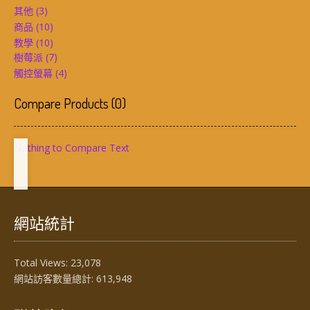
其他
(3)
商品
(10)
教學
(10)
樹莓派
(7)
觸控螢幕
(4)
Compare Products
(
0
)
Nothing to Compare Text
網站統計
Total Views:
23,078
網站訪客數量總計:
613,948