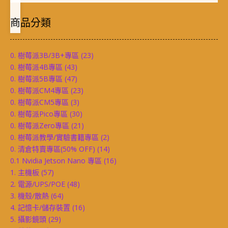
商品分類
0. 樹莓派3B/3B+專區
(23)
0. 樹莓派4B專區
(43)
0. 樹莓派5B專區
(47)
0. 樹莓派CM4專區
(23)
0. 樹莓派CM5專區
(3)
0. 樹莓派Pico專區
(30)
0. 樹莓派Zero專區
(21)
0. 樹莓派教學/實驗書籍專區
(2)
0. 清倉特賣專區(50% OFF)
(14)
0.1 Nvidia Jetson Nano 專區
(16)
1. 主機板
(57)
2. 電源/UPS/POE
(48)
3. 機殼/散熱
(64)
4. 記憶卡/儲存裝置
(16)
5. 攝影鏡頭
(29)