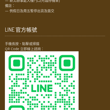
— 新北辦事處大樓門口(可臨停機車)
備註：
— 例假日及周五暫停出貨及面交
LINE 官方帳號
手機長按、點擊或掃描
QR Code 立即線上諮詢：