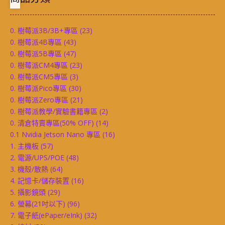
0. 樹莓派3B/3B+專區
(23)
0. 樹莓派4B專區
(43)
0. 樹莓派5B專區
(47)
0. 樹莓派CM4專區
(23)
0. 樹莓派CM5專區
(3)
0. 樹莓派Pico專區
(30)
0. 樹莓派Zero專區
(21)
0. 樹莓派教學/實驗書籍專區
(2)
0. 清倉特賣專區(50% OFF)
(14)
0.1 Nvidia Jetson Nano 專區
(16)
1. 主機板
(57)
2. 電源/UPS/POE
(48)
3. 機殼/散熱
(64)
4. 記憶卡/儲存裝置
(16)
5. 攝影鏡頭
(29)
6. 螢幕(21吋以下)
(96)
7. 電子紙(ePaper/eInk)
(32)