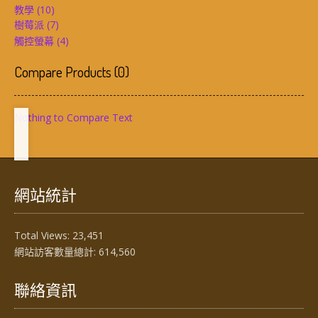
教學
(10)
樹莓派
(7)
觸控螢幕
(4)
Compare Products
(
0
)
Nothing to Compare Text
網站統計
Total Views:
23,451
網站訪客數量總計:
614,560
聯絡資訊