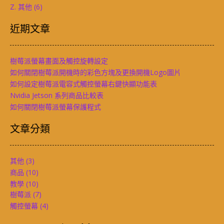
Z. 其他
(6)
近期文章
樹莓派螢幕畫面及觸控旋轉設定
如何關閉樹莓派開機時的彩色方塊及更換開機Logo圖片
如何設定樹莓派電容式觸控螢幕右鍵快顯功能表
Nvidia Jetson 系列商品比較表
如何關閉樹莓派螢幕保護程式
文章分類
其他
(3)
商品
(10)
教學
(10)
樹莓派
(7)
觸控螢幕
(4)