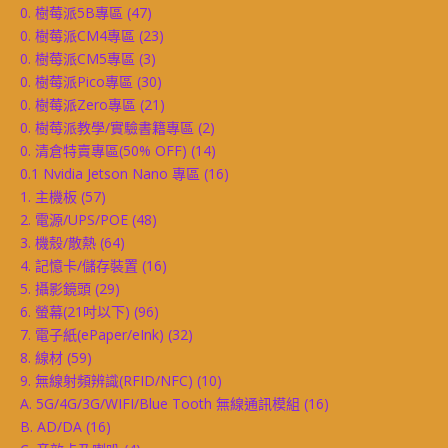
0. 樹莓派5B專區
(47)
0. 樹莓派CM4專區
(23)
0. 樹莓派CM5專區
(3)
0. 樹莓派Pico專區
(30)
0. 樹莓派Zero專區
(21)
0. 樹莓派教學/實驗書籍專區
(2)
0. 清倉特賣專區(50% OFF)
(14)
0.1 Nvidia Jetson Nano 專區
(16)
1. 主機板
(57)
2. 電源/UPS/POE
(48)
3. 機殼/散熱
(64)
4. 記憶卡/儲存裝置
(16)
5. 攝影鏡頭
(29)
6. 螢幕(21吋以下)
(96)
7. 電子紙(ePaper/eInk)
(32)
8. 線材
(59)
9. 無線射頻辨識(RFID/NFC)
(10)
A. 5G/4G/3G/WIFI/Blue Tooth 無線通訊模組
(16)
B. AD/DA
(16)