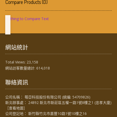
Compare Products
(
0
)
Nothing to Compare Text
網站統計
Total Views:
23,158
網站訪客數量總計:
614,018
聯絡資訊
公司名稱： 莓亞科技股份有限公司 (統編: 54709826)
新北辦事處： 24892 新北市新莊區五權一路1號8樓之1 (忠孝大廈)
［
查看地圖
］
公司登記地： 新竹縣竹北市嘉豐10路1號10樓之16