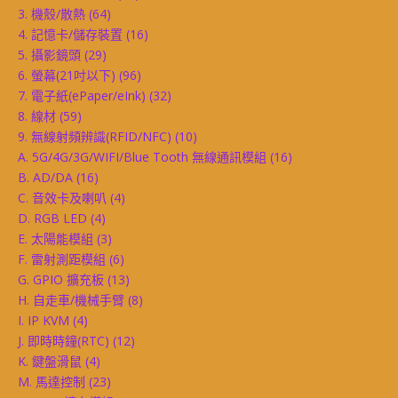
3. 機殼/散熱
(64)
4. 記憶卡/儲存裝置
(16)
5. 攝影鏡頭
(29)
6. 螢幕(21吋以下)
(96)
7. 電子紙(ePaper/eInk)
(32)
8. 線材
(59)
9. 無線射頻辨識(RFID/NFC)
(10)
A. 5G/4G/3G/WIFI/Blue Tooth 無線通訊模組
(16)
B. AD/DA
(16)
C. 音效卡及喇叭
(4)
D. RGB LED
(4)
E. 太陽能模組
(3)
F. 雷射測距模組
(6)
G. GPIO 擴充板
(13)
H. 自走車/機械手臂
(8)
I. IP KVM
(4)
J. 即時時鐘(RTC)
(12)
K. 鍵盤滑鼠
(4)
M. 馬達控制
(23)