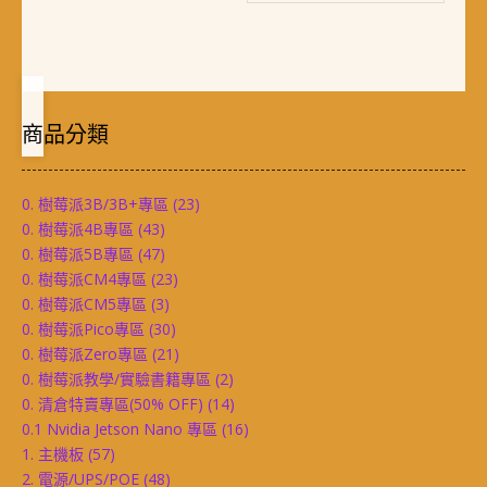
商品分類
0. 樹莓派3B/3B+專區
(23)
0. 樹莓派4B專區
(43)
0. 樹莓派5B專區
(47)
0. 樹莓派CM4專區
(23)
0. 樹莓派CM5專區
(3)
0. 樹莓派Pico專區
(30)
0. 樹莓派Zero專區
(21)
0. 樹莓派教學/實驗書籍專區
(2)
0. 清倉特賣專區(50% OFF)
(14)
0.1 Nvidia Jetson Nano 專區
(16)
1. 主機板
(57)
2. 電源/UPS/POE
(48)