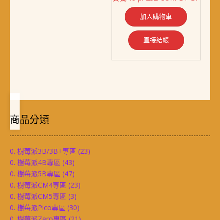
價
價
格：
格：
加入購物車
NT$ 1,669。
NT$ 1,428。
直接結帳
商品分類
0. 樹莓派3B/3B+專區
(23)
0. 樹莓派4B專區
(43)
0. 樹莓派5B專區
(47)
0. 樹莓派CM4專區
(23)
0. 樹莓派CM5專區
(3)
0. 樹莓派Pico專區
(30)
0. 樹莓派Zero專區
(21)