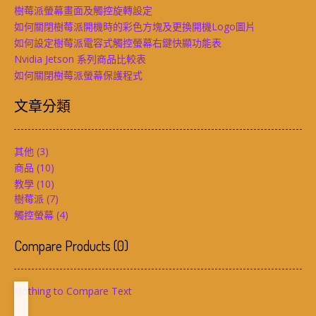
樹莓派螢幕畫面及觸控旋轉設定
如何關閉樹莓派開機時的彩色方塊及更換開機Logo圖片
如何設定樹莓派電容式觸控螢幕右鍵快顯功能表
Nvidia Jetson 系列商品比較表
如何關閉樹莓派螢幕保護程式
文章分類
其他
(3)
商品
(10)
教學
(10)
樹莓派
(7)
觸控螢幕
(4)
Compare Products
(
0
)
Nothing to Compare Text