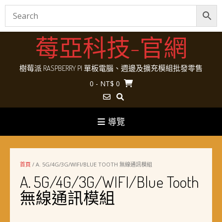
Skip
莓亞科技-官網
to
content
樹莓派 RASPBERRY PI 單板電腦、週邊及擴充模組批發零售
0
- NT$ 0
導覽
首頁
/ A. 5G/4G/3G/WIFI/BLUE TOOTH 無線通訊模組
A. 5G/4G/3G/WIFI/Blue Tooth
無線通訊模組