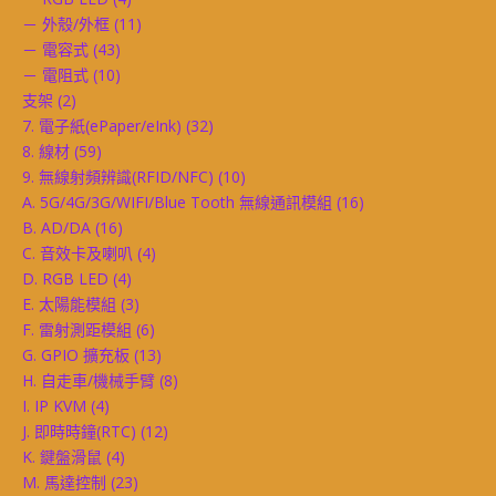
－ 外殼/外框
(11)
－ 電容式
(43)
－ 電阻式
(10)
支架
(2)
7. 電子紙(ePaper/eInk)
(32)
8. 線材
(59)
9. 無線射頻辨識(RFID/NFC)
(10)
A. 5G/4G/3G/WIFI/Blue Tooth 無線通訊模組
(16)
B. AD/DA
(16)
C. 音效卡及喇叭
(4)
D. RGB LED
(4)
E. 太陽能模組
(3)
F. 雷射測距模組
(6)
G. GPIO 擴充板
(13)
H. 自走車/機械手臂
(8)
I. IP KVM
(4)
J. 即時時鐘(RTC)
(12)
K. 鍵盤滑鼠
(4)
M. 馬達控制
(23)