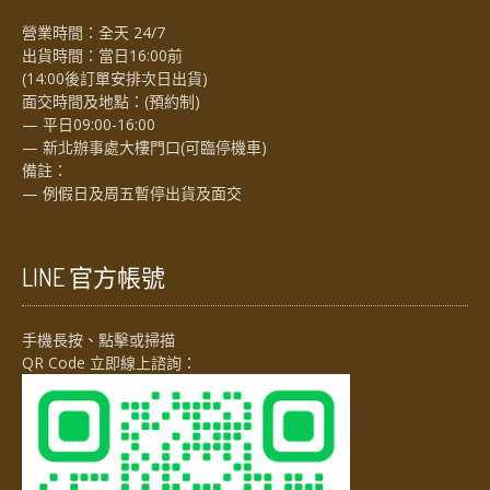
營業時間：全天 24/7
出貨時間：當日16:00前
(14:00後訂單安排次日出貨)
面交時間及地點：(預約制)
— 平日09:00-16:00
— 新北辦事處大樓門口(可臨停機車)
備註：
— 例假日及周五暫停出貨及面交
LINE 官方帳號
手機長按、點擊或掃描
QR Code 立即線上諮詢：