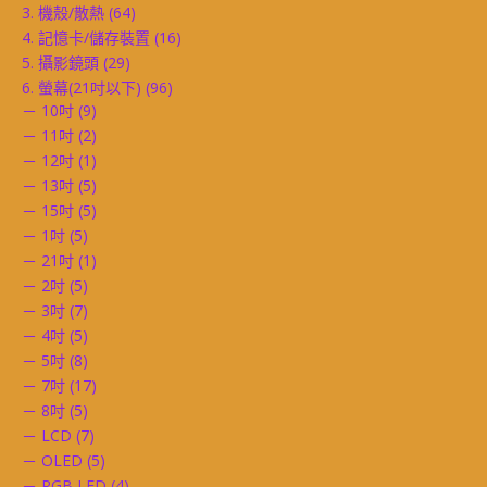
3. 機殼/散熱
(64)
4. 記憶卡/儲存裝置
(16)
5. 攝影鏡頭
(29)
6. 螢幕(21吋以下)
(96)
－ 10吋
(9)
－ 11吋
(2)
－ 12吋
(1)
－ 13吋
(5)
－ 15吋
(5)
－ 1吋
(5)
－ 21吋
(1)
－ 2吋
(5)
－ 3吋
(7)
－ 4吋
(5)
－ 5吋
(8)
－ 7吋
(17)
－ 8吋
(5)
－ LCD
(7)
－ OLED
(5)
－ RGB LED
(4)