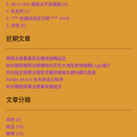
X. All-in-One 樹莓派平板電腦
(4)
Y. 馬克杯
(1)
Z. *** 依通訊協定分類 ***
(164)
Z. 其他
(6)
近期文章
樹莓派螢幕畫面及觸控旋轉設定
如何關閉樹莓派開機時的彩色方塊及更換開機Logo圖片
如何設定樹莓派電容式觸控螢幕右鍵快顯功能表
Nvidia Jetson 系列商品比較表
如何關閉樹莓派螢幕保護程式
文章分類
其他
(3)
商品
(10)
教學
(10)