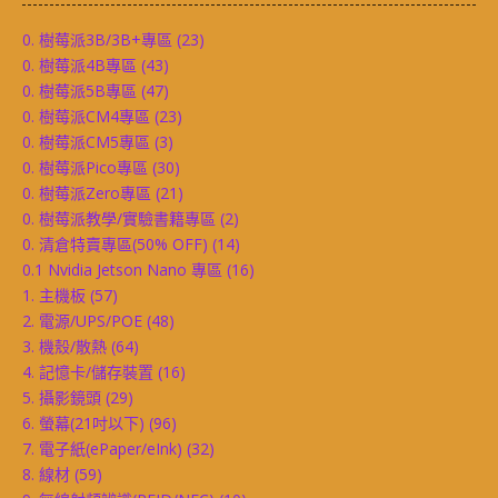
0. 樹莓派3B/3B+專區
(23)
0. 樹莓派4B專區
(43)
0. 樹莓派5B專區
(47)
0. 樹莓派CM4專區
(23)
0. 樹莓派CM5專區
(3)
0. 樹莓派Pico專區
(30)
0. 樹莓派Zero專區
(21)
0. 樹莓派教學/實驗書籍專區
(2)
0. 清倉特賣專區(50% OFF)
(14)
0.1 Nvidia Jetson Nano 專區
(16)
1. 主機板
(57)
2. 電源/UPS/POE
(48)
3. 機殼/散熱
(64)
4. 記憶卡/儲存裝置
(16)
5. 攝影鏡頭
(29)
6. 螢幕(21吋以下)
(96)
7. 電子紙(ePaper/eInk)
(32)
8. 線材
(59)