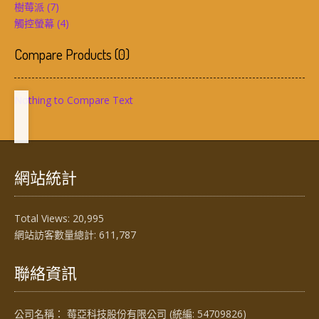
樹莓派
(7)
觸控螢幕
(4)
Compare Products
(
0
)
Nothing to Compare Text
網站統計
Total Views:
20,995
網站訪客數量總計:
611,787
聯絡資訊
公司名稱： 莓亞科技股份有限公司 (統編: 54709826)