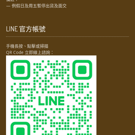
— 例假日及周五暫停出貨及面交
LINE 官方帳號
手機長按、點擊或掃描
QR Code 立即線上諮詢：