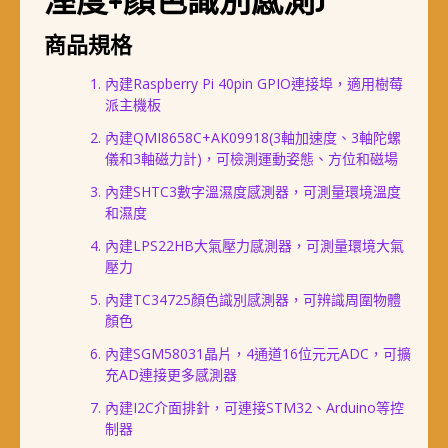
商品規格
內建Raspberry Pi 40pin GPIO連接埠，適用樹莓
派主機板
內建QMI8658C+AK09918(3軸加速度、3軸陀螺
儀和3軸磁力計)，可檢測運動姿態、方位和磁場
內建SHTC3數字溫濕度感測器，可測量環境溫度
和濕度
內建LPS22HB大氣壓力感測器，可測量環境大氣
壓力
內建TC34725顏色識別感測器，可辨識周圍物體
顏色
內建SGM58031晶片，4通道16位元元ADC，可擴
充AD連接更多感測器
內建I2C介面排針，可連接STM32、Arduino等控
制器