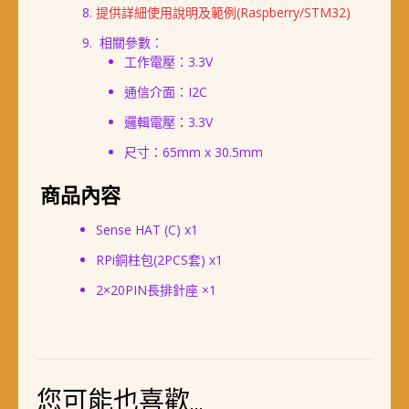
提供詳細使用說明及範例(Raspberry/STM32)
相關參數：
工作電壓：3.3V
通信介面：I2C
邏輯電壓：3.3V
尺寸：65mm x 30.5mm
商品內容
Sense HAT (C) x1
RPi銅柱包(2PCS套) x1
2×20PIN長排針座 ×1
您可能也喜歡…