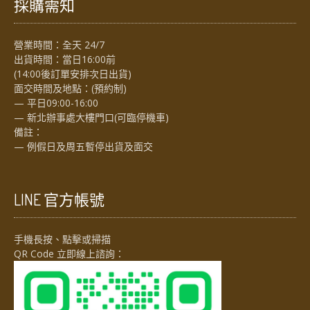
採購需知
營業時間：全天 24/7
出貨時間：當日16:00前
(14:00後訂單安排次日出貨)
面交時間及地點：(預約制)
— 平日09:00-16:00
— 新北辦事處大樓門口(可臨停機車)
備註：
— 例假日及周五暫停出貨及面交
LINE 官方帳號
手機長按、點擊或掃描
QR Code 立即線上諮詢：