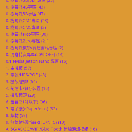
0. 樹莓派3B/3B+專區
(23)
0. 樹莓派4B專區
(43)
0. 樹莓派5B專區
(47)
0. 樹莓派CM4專區
(23)
0. 樹莓派CM5專區
(3)
0. 樹莓派Pico專區
(30)
0. 樹莓派Zero專區
(21)
0. 樹莓派教學/實驗書籍專區
(2)
0. 清倉特賣專區(50% OFF)
(14)
0.1 Nvidia Jetson Nano 專區
(16)
1. 主機板
(57)
2. 電源/UPS/POE
(48)
3. 機殼/散熱
(64)
4. 記憶卡/儲存裝置
(16)
5. 攝影鏡頭
(29)
6. 螢幕(21吋以下)
(96)
7. 電子紙(ePaper/eInk)
(32)
8. 線材
(59)
9. 無線射頻辨識(RFID/NFC)
(10)
A. 5G/4G/3G/WIFI/Blue Tooth 無線通訊模組
(16)