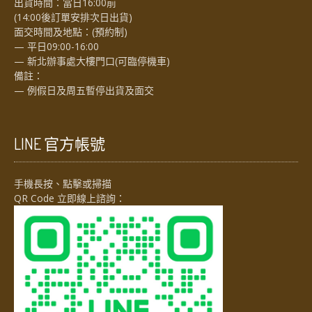
出貨時間：當日16:00前
(14:00後訂單安排次日出貨)
面交時間及地點：(預約制)
— 平日09:00-16:00
— 新北辦事處大樓門口(可臨停機車)
備註：
— 例假日及周五暫停出貨及面交
LINE 官方帳號
手機長按、點擊或掃描
QR Code 立即線上諮詢：