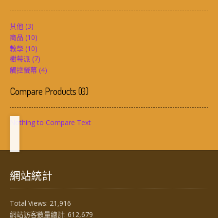
其他
(3)
商品
(10)
教學
(10)
樹莓派
(7)
觸控螢幕
(4)
Compare Products
(
0
)
Nothing to Compare Text
網站統計
Total Views:
21,916
網站訪客數量總計:
612,679