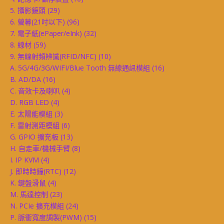
5. 攝影鏡頭
(29)
6. 螢幕(21吋以下)
(96)
7. 電子紙(ePaper/eInk)
(32)
8. 線材
(59)
9. 無線射頻辨識(RFID/NFC)
(10)
A. 5G/4G/3G/WIFI/Blue Tooth 無線通訊模組
(16)
B. AD/DA
(16)
C. 音效卡及喇叭
(4)
D. RGB LED
(4)
E. 太陽能模組
(3)
F. 雷射測距模組
(6)
G. GPIO 擴充板
(13)
H. 自走車/機械手臂
(8)
I. IP KVM
(4)
J. 即時時鐘(RTC)
(12)
K. 鍵盤滑鼠
(4)
M. 馬達控制
(23)
N. PCIe 擴充模組
(24)
P. 脈衝寬度調製(PWM)
(15)