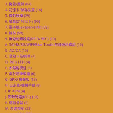
3. 機殼/散熱
(64)
4. 記憶卡/儲存裝置
(16)
5. 攝影鏡頭
(29)
6. 螢幕(21吋以下)
(96)
7. 電子紙(ePaper/eInk)
(32)
8. 線材
(59)
9. 無線射頻辨識(RFID/NFC)
(10)
A. 5G/4G/3G/WIFI/Blue Tooth 無線通訊模組
(16)
B. AD/DA
(16)
C. 音效卡及喇叭
(4)
D. RGB LED
(4)
E. 太陽能模組
(3)
F. 雷射測距模組
(6)
G. GPIO 擴充板
(13)
H. 自走車/機械手臂
(8)
I. IP KVM
(4)
J. 即時時鐘(RTC)
(12)
K. 鍵盤滑鼠
(4)
M. 馬達控制
(23)