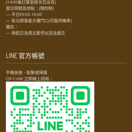
(14:00後訂單安排次日出貨)
面交時間及地點：(預約制)
— 平日09:00-16:00
— 新北辦事處大樓門口(可臨停機車)
備註：
— 例假日及周五暫停出貨及面交
LINE 官方帳號
手機長按、點擊或掃描
QR Code 立即線上諮詢：