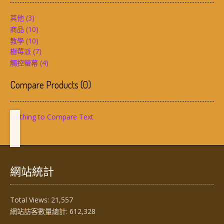
其他
(3)
商品
(10)
教學
(10)
樹莓派
(7)
觸控螢幕
(4)
Compare Products
(
0
)
Nothing to Compare Text
網站統計
Total Views:
21,557
網站訪客數量總計:
612,328