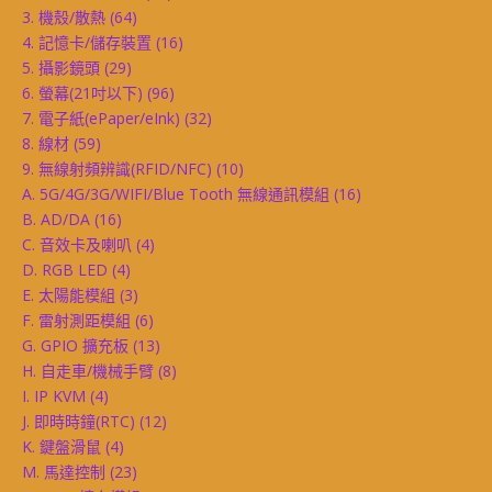
3. 機殼/散熱
(64)
4. 記憶卡/儲存裝置
(16)
5. 攝影鏡頭
(29)
6. 螢幕(21吋以下)
(96)
7. 電子紙(ePaper/eInk)
(32)
8. 線材
(59)
9. 無線射頻辨識(RFID/NFC)
(10)
A. 5G/4G/3G/WIFI/Blue Tooth 無線通訊模組
(16)
B. AD/DA
(16)
C. 音效卡及喇叭
(4)
D. RGB LED
(4)
E. 太陽能模組
(3)
F. 雷射測距模組
(6)
G. GPIO 擴充板
(13)
H. 自走車/機械手臂
(8)
I. IP KVM
(4)
J. 即時時鐘(RTC)
(12)
K. 鍵盤滑鼠
(4)
M. 馬達控制
(23)