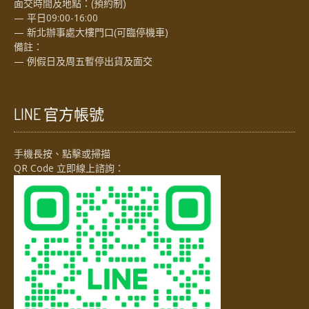
面交時間及地點：(預約制)
— 平日09:00-16:00
— 新北辦事處大樓門口(可臨停機車)
備註：
— 例假日及周五暫停出貨及面交
LINE 官方帳號
手機長按、點擊或掃描
QR Code 立即線上諮詢：