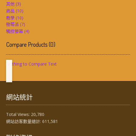
其他
(3)
商品
(10)
教學
(10)
樹莓派
(7)
觸控螢幕
(4)
Compare Products
(
0
)
Nothing to Compare Text
網站統計
Total Views:
20,780
網站訪客數量總計:
611,581