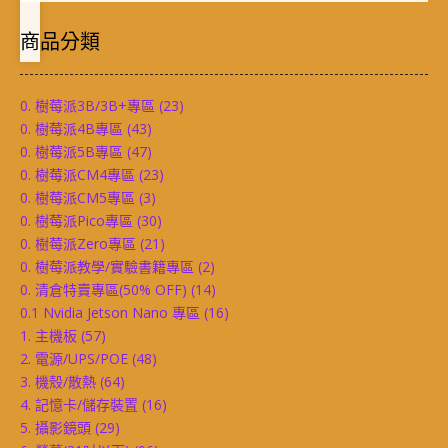
商品分類
0. 樹莓派3B/3B+專區
(23)
0. 樹莓派4B專區
(43)
0. 樹莓派5B專區
(47)
0. 樹莓派CM4專區
(23)
0. 樹莓派CM5專區
(3)
0. 樹莓派Pico專區
(30)
0. 樹莓派Zero專區
(21)
0. 樹莓派教學/實驗書籍專區
(2)
0. 清倉特賣專區(50% OFF)
(14)
0.1 Nvidia Jetson Nano 專區
(16)
1. 主機板
(57)
2. 電源/UPS/POE
(48)
3. 機殼/散熱
(64)
4. 記憶卡/儲存裝置
(16)
5. 攝影鏡頭
(29)