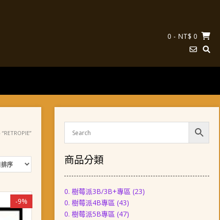
0
- NT$ 0
“RETROPIE”
商品分類
0. 樹莓派3B/3B+專區
(23)
-9%
0. 樹莓派4B專區
(43)
0. 樹莓派5B專區
(47)