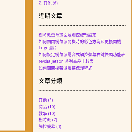
Z. 其他
(6)
近期文章
樹莓派螢幕畫面及觸控旋轉設定
如何關閉樹莓派開機時的彩色方塊及更換開機
Logo圖片
如何設定樹莓派電容式觸控螢幕右鍵快顯功能表
Nvidia Jetson 系列商品比較表
如何關閉樹莓派螢幕保護程式
文章分類
其他
(3)
商品
(10)
教學
(10)
樹莓派
(7)
觸控螢幕
(4)