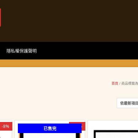
網
隱私權保護聲明
首頁
/ 商品標籤為 
-8%
-16%
已售完