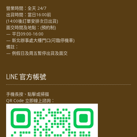
營業時間：全天 24/7
出貨時間：當日16:00前
(14:00後訂單安排次日出貨)
面交時間及地點：(預約制)
— 平日09:00-16:00
— 新北辦事處大樓門口(可臨停機車)
備註：
— 例假日及周五暫停出貨及面交
LINE 官方帳號
手機長按、點擊或掃描
QR Code 立即線上諮詢：