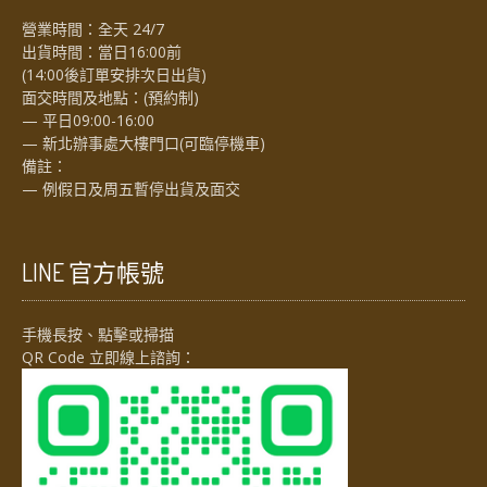
營業時間：全天 24/7
出貨時間：當日16:00前
(14:00後訂單安排次日出貨)
面交時間及地點：(預約制)
— 平日09:00-16:00
— 新北辦事處大樓門口(可臨停機車)
備註：
— 例假日及周五暫停出貨及面交
LINE 官方帳號
手機長按、點擊或掃描
QR Code 立即線上諮詢：