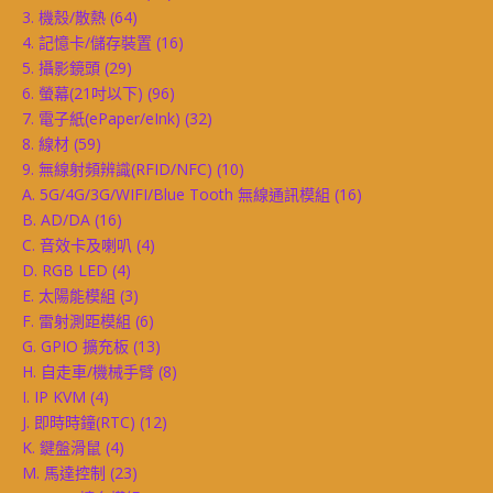
3. 機殼/散熱
(64)
4. 記憶卡/儲存裝置
(16)
5. 攝影鏡頭
(29)
6. 螢幕(21吋以下)
(96)
7. 電子紙(ePaper/eInk)
(32)
8. 線材
(59)
9. 無線射頻辨識(RFID/NFC)
(10)
A. 5G/4G/3G/WIFI/Blue Tooth 無線通訊模組
(16)
B. AD/DA
(16)
C. 音效卡及喇叭
(4)
D. RGB LED
(4)
E. 太陽能模組
(3)
F. 雷射測距模組
(6)
G. GPIO 擴充板
(13)
H. 自走車/機械手臂
(8)
I. IP KVM
(4)
J. 即時時鐘(RTC)
(12)
K. 鍵盤滑鼠
(4)
M. 馬達控制
(23)