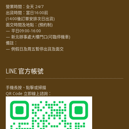
營業時間：全天 24/7
出貨時間：當日16:00前
(14:00後訂單安排次日出貨)
面交時間及地點：(預約制)
— 平日09:00-16:00
— 新北辦事處大樓門口(可臨停機車)
備註：
— 例假日及周五暫停出貨及面交
LINE 官方帳號
手機長按、點擊或掃描
QR Code 立即線上諮詢：