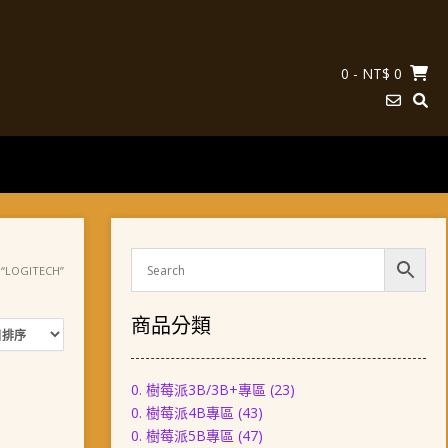
0
- NT$ 0
LOGITECH”
商品分類
0. 樹莓派3B/3B+專區
(23)
0. 樹莓派4B專區
(43)
0. 樹莓派5B專區
(47)