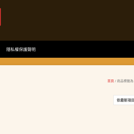
網
隱私權保護聲明
首頁
/ 商品標籤為 “