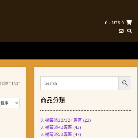
0
- NT$ 0
籤為 “JTAG”
商品分類
0. 樹莓派3B/3B+專區
(23)
0. 樹莓派4B專區
(43)
0. 樹莓派5B專區
(47)