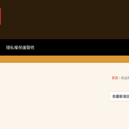
網
隱私權保護聲明
首頁
/ 商品標