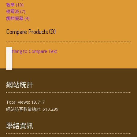
教學
(10)
樹莓派
(7)
觸控螢幕
(4)
Compare Products
(
0
)
Nothing to Compare Text
網站統計
Total Views:
19,717
網站訪客數量總計:
610,299
聯絡資訊