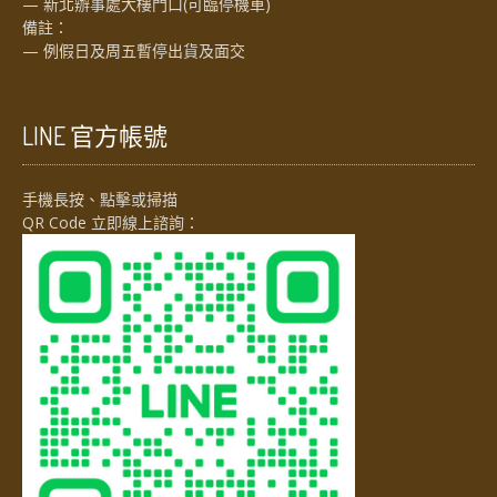
— 新北辦事處大樓門口(可臨停機車)
備註：
— 例假日及周五暫停出貨及面交
LINE 官方帳號
手機長按、點擊或掃描
QR Code 立即線上諮詢：