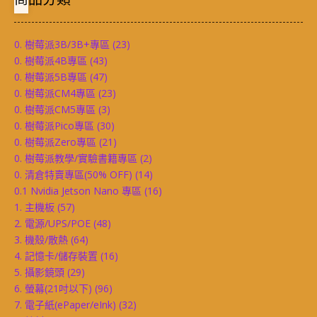
0. 樹莓派3B/3B+專區
(23)
0. 樹莓派4B專區
(43)
0. 樹莓派5B專區
(47)
0. 樹莓派CM4專區
(23)
0. 樹莓派CM5專區
(3)
0. 樹莓派Pico專區
(30)
0. 樹莓派Zero專區
(21)
0. 樹莓派教學/實驗書籍專區
(2)
0. 清倉特賣專區(50% OFF)
(14)
0.1 Nvidia Jetson Nano 專區
(16)
1. 主機板
(57)
2. 電源/UPS/POE
(48)
3. 機殼/散熱
(64)
4. 記憶卡/儲存裝置
(16)
5. 攝影鏡頭
(29)
6. 螢幕(21吋以下)
(96)
7. 電子紙(ePaper/eInk)
(32)