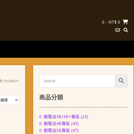
0
- NT$ 0
 “DONKEY”
商品分類
0. 樹莓派3B/3B+專區
(23)
0. 樹莓派4B專區
(43)
0. 樹莓派5B專區
(47)