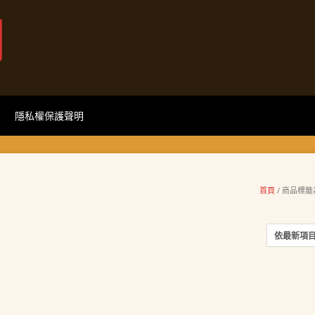
網
隱私權保護聲明
首頁
/ 商品標籤為