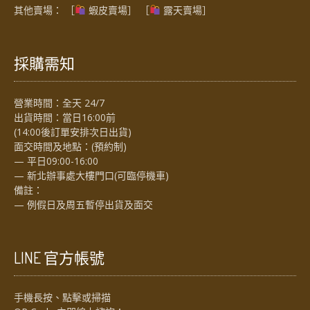
其他賣場： ［
蝦皮賣場
］ ［
露天賣場］
採購需知
營業時間：全天 24/7
出貨時間：當日16:00前
(14:00後訂單安排次日出貨)
面交時間及地點：(預約制)
— 平日09:00-16:00
— 新北辦事處大樓門口(可臨停機車)
備註：
— 例假日及周五暫停出貨及面交
LINE 官方帳號
手機長按、點擊或掃描