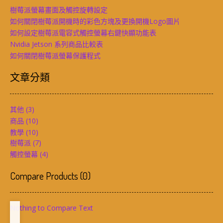
樹莓派螢幕畫面及觸控旋轉設定
如何關閉樹莓派開機時的彩色方塊及更換開機Logo圖片
如何設定樹莓派電容式觸控螢幕右鍵快顯功能表
Nvidia Jetson 系列商品比較表
如何關閉樹莓派螢幕保護程式
文章分類
其他
(3)
商品
(10)
教學
(10)
樹莓派
(7)
觸控螢幕
(4)
Compare Products
(
0
)
Nothing to Compare Text