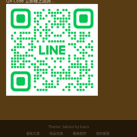
QR Code 立即線上諮詢：
Theme:
Sabino
by Kaira
最新文章
商品目錄
聯絡我們
我的帳號