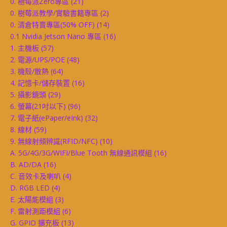
0. 樹莓派Zero專區
(21)
0. 樹莓派教學/實驗書籍專區
(2)
0. 清倉特賣專區(50% OFF)
(14)
0.1 Nvidia Jetson Nano 專區
(16)
1. 主機板
(57)
2. 電源/UPS/POE
(48)
3. 機殼/散熱
(64)
4. 記憶卡/儲存裝置
(16)
5. 攝影鏡頭
(29)
6. 螢幕(21吋以下)
(96)
7. 電子紙(ePaper/eInk)
(32)
8. 線材
(59)
9. 無線射頻辨識(RFID/NFC)
(10)
A. 5G/4G/3G/WIFI/Blue Tooth 無線通訊模組
(16)
B. AD/DA
(16)
C. 音效卡及喇叭
(4)
D. RGB LED
(4)
E. 太陽能模組
(3)
F. 雷射測距模組
(6)
G. GPIO 擴充板
(13)