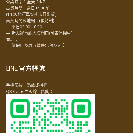
營業時間：全天 24/7
出貨時間：當日16:00前
(14:00後訂單安排次日出貨)
面交時間及地點：(預約制)
— 平日09:00-16:00
— 新北辦事處大樓門口(可臨停機車)
備註：
— 例假日及周五暫停出貨及面交
LINE 官方帳號
手機長按、點擊或掃描
QR Code 立即線上諮詢：