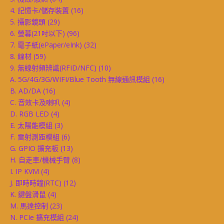
4. 記憶卡/儲存裝置
(16)
5. 攝影鏡頭
(29)
6. 螢幕(21吋以下)
(96)
7. 電子紙(ePaper/eInk)
(32)
8. 線材
(59)
9. 無線射頻辨識(RFID/NFC)
(10)
A. 5G/4G/3G/WIFI/Blue Tooth 無線通訊模組
(16)
B. AD/DA
(16)
C. 音效卡及喇叭
(4)
D. RGB LED
(4)
E. 太陽能模組
(3)
F. 雷射測距模組
(6)
G. GPIO 擴充板
(13)
H. 自走車/機械手臂
(8)
I. IP KVM
(4)
J. 即時時鐘(RTC)
(12)
K. 鍵盤滑鼠
(4)
M. 馬達控制
(23)
N. PCIe 擴充模組
(24)