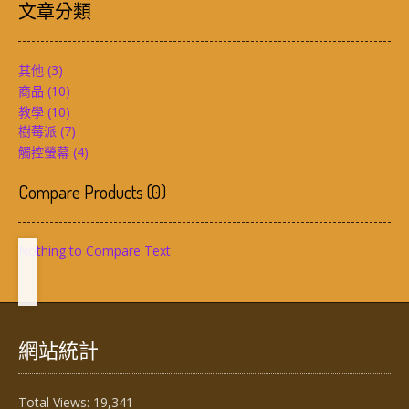
文章分類
其他
(3)
商品
(10)
教學
(10)
樹莓派
(7)
觸控螢幕
(4)
Compare Products
(
0
)
Nothing to Compare Text
網站統計
Total Views:
19,341